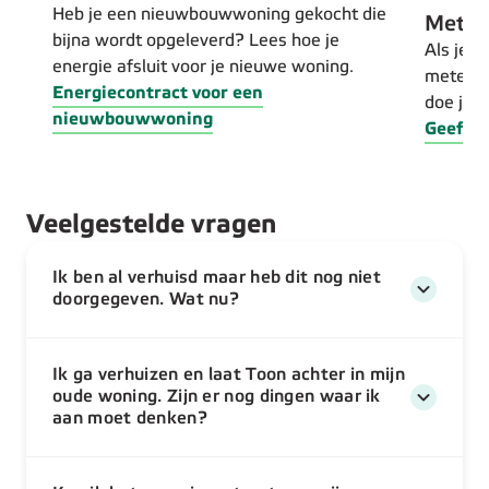
Heb je een nieuwbouwwoning gekocht die
Meter
bijna wordt opgeleverd? Lees hoe je
Als je g
energie afsluit voor je nieuwe woning.
meterst
Energiecontract voor een
doe je e
nieuwbouwwoning
Geef je
Veelgestelde vragen
Ik ben al verhuisd maar heb dit nog niet
doorgegeven. Wat nu?
Ik ga verhuizen en laat Toon achter in mijn
oude woning. Zijn er nog dingen waar ik
aan moet denken?