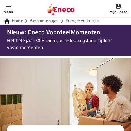
Home
Menu
Mijn Eneco
Energie verhuizen
Home
Stroom en gas
Nieuw: Eneco VoordeelMomenten
Het héle jaar
tijdens
30% korting op je leveringstarief
vaste momenten.