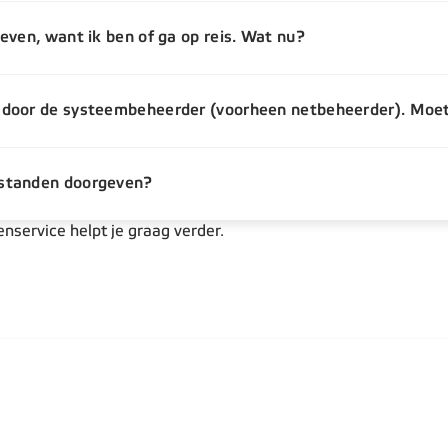
even, want ik ben of ga op reis. Wat nu?
 door de systeembeheerder (voorheen netbeheerder). Moet
rstanden doorgeven?
enservice helpt je graag verder.