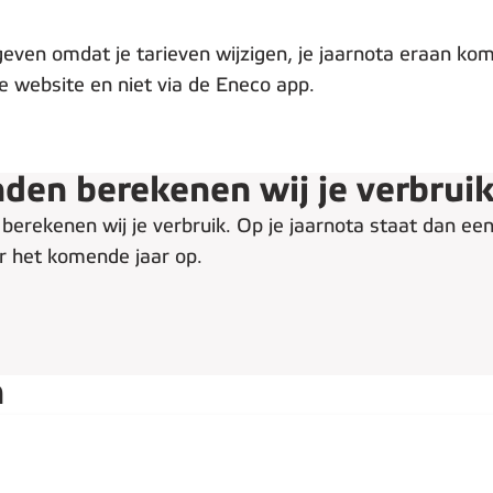
even omdat je tarieven wijzigen, je jaarnota eraan kom
e website en niet via de Eneco app.
den berekenen wij je verbrui
berekenen wij je verbruik. Op je jaarnota staat dan ee
r het komende jaar op.
n