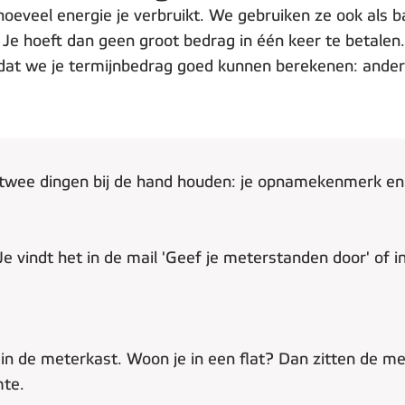
eveel energie je verbruikt. We gebruiken ze ook als b
 Je hoeft dan geen groot bedrag in één keer te betalen. 
at we je termijnbedrag goed kunnen berekenen: anders 
e twee dingen bij de hand houden: je opnamekenmerk en
Je vindt het in de mail 'Geef je meterstanden door' of in
in de meterkast. Woon je in een flat? Dan zitten de me
mte.