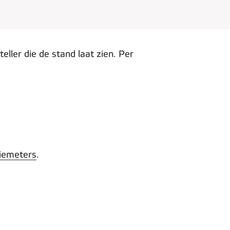
ller die de stand laat zien. Per
giemeters
.