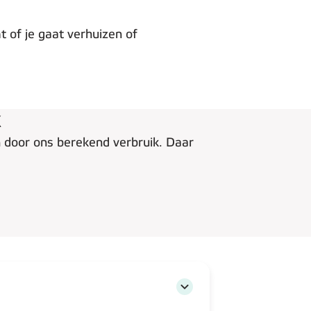
t of je gaat verhuizen of
k
n door ons berekend verbruik. Daar