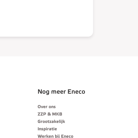
Nog meer Eneco
Over ons
ZZP & MKB
Grootzakelijk
Inspiratie
Werken bij Eneco