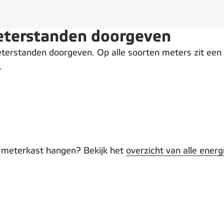
meterstanden doorgeven
terstanden doorgeven. Op alle soorten meters zit een te
t.
je meterkast hangen? Bekijk het
overzicht van alle ener