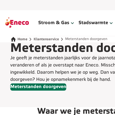
Home
Stroom & Gas
Stadswarmte
Meterstanden doorgeven
Home
Klantenservice
Meterstanden do
Je geeft je meterstanden jaarlijks voor de jaarnota
veranderen of als je overstapt naar Eneco. Missch
ingewikkeld. Daarom helpen we je op weg. Dan val
doorgeven? Hou je opnamekenmerk bij de hand.
Meterstanden doorgeven
Waar we je meterst