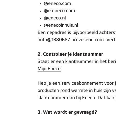
@eneco.com
@e.eneco.com
@eneco.nl
@enecoinhuis.nl
Een nepadres is bijvoorbeeld achter
nota@1880687.brevosend.com. Vertrouw
2. Controleer je klantnummer
Staat er een klantnummer in het beri
Mijn Eneco
.
Heb je een serviceabonnement voor j
producten rond warmte in huis zijn v
klantnummer dan bij Eneco. Dat kan j
3. Wat wordt er gevraagd?