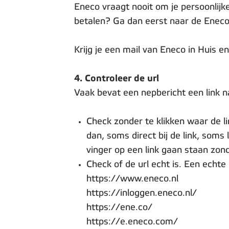
Eneco vraagt nooit om je persoonlijk
betalen? Ga dan eerst naar de Eneco 
Krijg je een mail van Eneco in Huis e
4. Controleer de url
Vaak bevat een nepbericht een link n
Check zonder te klikken waar de l
dan, soms direct bij de link, soms 
vinger op een link gaan staan zond
Check of de url echt is. Een echt
https://www.eneco.nl
https://inloggen.eneco.nl/
https://ene.co/
https://e.eneco.com/