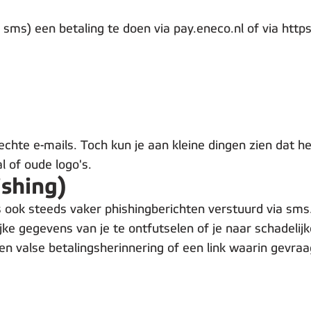
 sms) een betaling te doen via pay.eneco.nl of via http
echte e-mails. Toch kun je aan kleine dingen zien dat h
l of oude logo's.
ishing)
 ook steeds vaker phishingberichten verstuurd via sms
jke gegevens van je te ontfutselen of je naar schadelij
en valse betalingsherinnering of een link waarin gevra