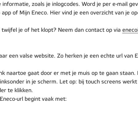
e informatie, zoals je inlogcodes. Word je per e-mail 
app of Mijn Eneco. Hier vind je een overzicht van je o
n twijfel je of het klopt? Neem dan contact op via
eneco
aar een valse website. Zo herken je een echte url van 
ink naartoe gaat door er met je muis op te gaan staan. 
linksonder in je scherm. Let op: bij touch screens werkt 
er te klikken.
e Eneco-url begint vaak met: