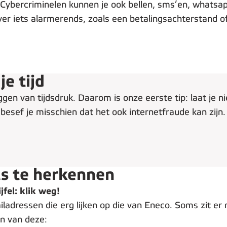
. Cybercriminelen kunnen je ook bellen, sms’en, whatsap
r iets alarmerends, zoals een betalingsachterstand of 
je tijd
eggen van tijdsdruk. Daarom is onze eerste tip: laat je
n besef je misschien dat het ook internetfraude kan zij
ls te herkennen
ijfel: klik weg!
adressen die erg lijken op die van Eneco. Soms zit er m
n van deze: