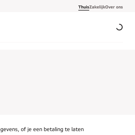
Thuis
Zakelijk
Over ons
gevens, of je een betaling te laten