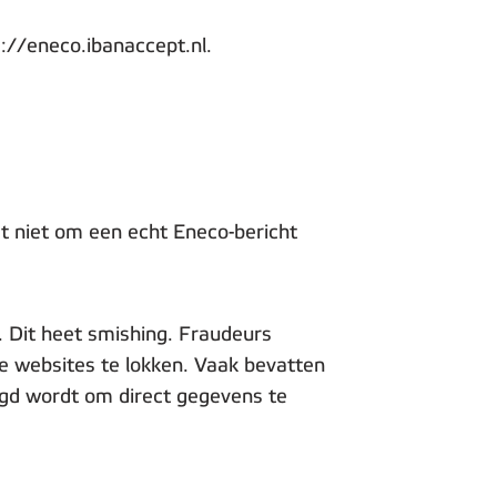
s://eneco.ibanaccept.nl.
et niet om een echt Eneco-bericht
. Dit heet smishing. Fraudeurs
ke websites te lokken. Vaak bevatten
agd wordt om direct gegevens te