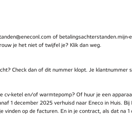
standen@eneconl.com of betalingsachterstanden.mijn-e
 je het niet of twijfel je? Klik dan weg.
cht? Check dan of dit nummer klopt. Je klantnummer st
e cv-ketel en/of warmtepomp? Of huur je een apparaat 
anaf 1 december 2025 verhuisd naar Eneco in Huis. Bij 
e vinden op de facturen. En in je contract, als dat na 