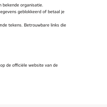
n bekende organisatie.
gegevens geblokkeerd of betaal je
mde tekens. Betrouwbare links die
l
 op de officiële website van de