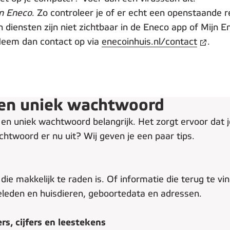
jn Eneco
. Zo controleer je of er echt een openstaande r
 diensten zijn niet zichtbaar in de Eneco app of Mijn E
? Neem dan contact op via
enecoinhuis.nl/contact
.
k en uniek wachtwoord
rk en uniek wachtwoord belangrijk. Het zorgt ervoor dat 
chtwoord er nu uit? Wij geven je een paar tips.
die makkelijk te raden is. Of informatie die terug te vi
eleden en huisdieren, geboortedata en adressen.
rs, cijfers en leestekens