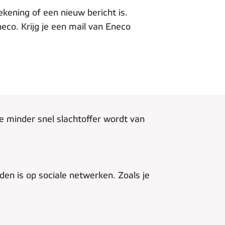
ekening of een nieuw bericht is.
neco. Krijg je een mail van Eneco
je minder snel slachtoffer wordt van
nden is op sociale netwerken. Zoals je