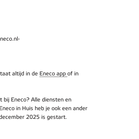
neco.nl-
aat altijd in de
Eneco app
of in
bij Eneco? Alle diensten en
Eneco in Huis heb je ook een ander
1 december 2025 is gestart.