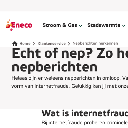
Home
Stroom & Gas
Stadswarmte
Nepberichten herkennen
Home
Klantenservice
Echt of nep? Zo h
nepberichten
Helaas zijn er weleens nepberichten in omloop. Va
vorm van internetfraude. Gelukkig kan jij met onze
Wat is internetfrau
Bij internetfraude proberen criminele