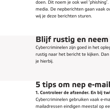
doen. Dit noem je ook wel ‘phishing’
media. De nepberichten gaan vaak ove
wij je deze berichten sturen.
Blijf rustig en neem 
Cybercriminelen zijn goed in het opl
rustig naar het bericht te kijken. Da
je hierbij.
5 tips om nep e-mai
1. Controleer de afzender. En bij tw
Cybercriminelen gebruiken vaak e-mail
mailadressen eindigen meestal op ee