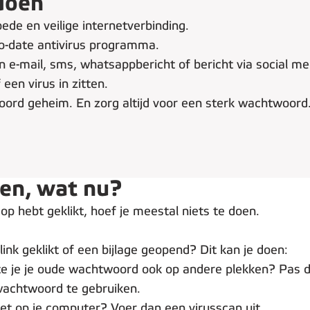
doen
oede en veilige internetverbinding.
to-date antivirus programma.
en e-mail, sms, whatsappbericht of bericht via social me
 een virus in zitten.
ord geheim. En zorg altijd voor een sterk wachtwoord
en, wat nu?
op hebt geklikt, hoef je meestal niets te doen.
link geklikt of een bijlage geopend? Dit kan je doen:
te je je oude wachtwoord ook op andere plekken? Pas d
 wachtwoord te gebruiken.
het op je computer? Voer dan een virusscan uit.