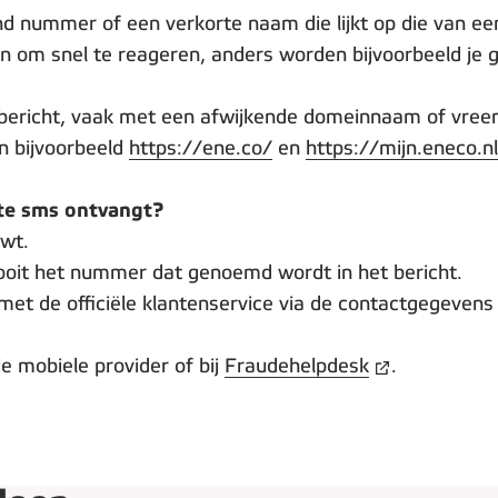
d nummer of een verkorte naam die lijkt op die van ee
en om snel te reageren, anders worden bijvoorbeeld je 
t bericht, vaak met een afwijkende domeinnaam of vree
n bijvoorbeeld
https://ene.co/
en
https://mijn.eneco.n
hte sms ontvangt?
uwt.
ooit het nummer dat genoemd wordt in het bericht.
 met de officiële klantenservice via de contactgegevens
e mobiele provider of bij
Fraudehelpdesk
.