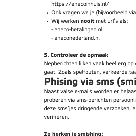
https://enecoinhuis.nl/
Ook vragen we je (bijvoorbeeld via
Wij werken
nooit
met url’s als:
- eneco-betalingen.nl
- eneconederland.nl
5. Controleer de opmaak
Nepberichten lijken vaak heel erg op 
gaat. Zoals spelfouten, verkeerde taa
Phising via sms (sm
Naast valse e-mails worden er helaas
proberen via sms-berichten persoonli
deze sms’jes dringende verzoeken, e
verifiëren.
Zo herken je smishing: