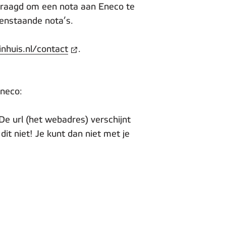
gevraagd om een nota aan Eneco te
penstaande nota’s.
inhuis.nl/contact
.
Eneco:
De url (het webadres) verschijnt
dit niet! Je kunt dan niet met je