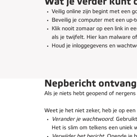
Wat je verder kunt 
Veilig online zijn begint met een g
Beveilig je computer met een up-
Klik nooit zomaar op een link in e
als je twijfelt. Hier kan malware of
Houd je inloggegevens en wachtwo
Nepbericht ontvang
Als je niets hebt geopend of nergens 
Weet je het niet zeker, heb je op een 
Verander je wachtwoord
. Gebruik
Het is slim om telkens een uniek
Verwijder het bericht
. Opende je 