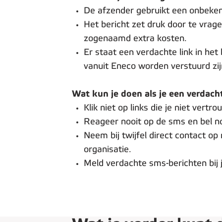
De afzender gebruikt een onbeken
Het bericht zet druk door te vrag
zogenaamd extra kosten.
Er staat een verdachte link in he
vanuit Eneco worden verstuurd zij
Wat kun je doen als je een verdac
Klik niet op links die je niet vertro
Reageer nooit op de sms en bel n
Neem bij twijfel direct contact op
organisatie.
Meld verdachte sms-berichten bij j