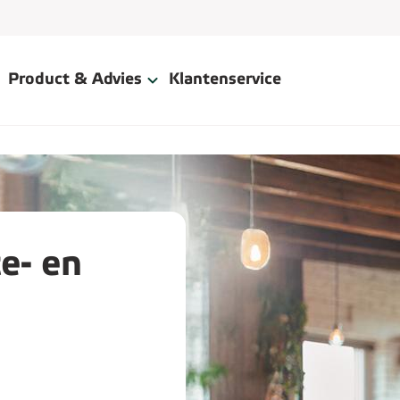
Product & Advies
Klantenservice
e- en