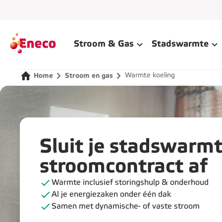
Home
Stroom & Gas
Stadswarmte
Warmte koeling
Home
Stroom en gas
Sluit je stadswarmt
stroomcontract af
Warmte inclusief storingshulp & onderhoud
Al je energiezaken onder één dak
Samen met dynamische- of vaste stroom