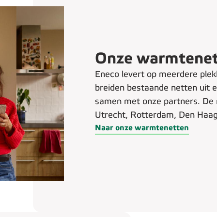
Onze warmtene
Eneco levert op meerdere plek
breiden bestaande netten uit 
samen met onze partners. De m
Utrecht, Rotterdam, Den Haa
Naar onze warmtenetten