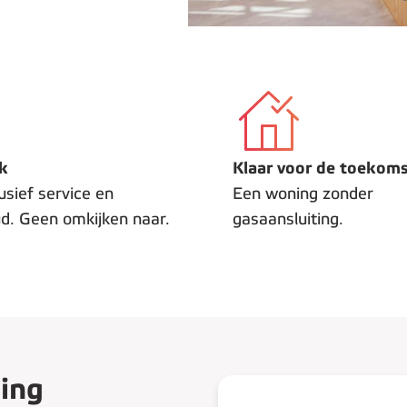
k
Klaar voor de toekom
lusief service en
Een woning zonder
d. Geen omkijken naar.
gasaansluiting.
ing