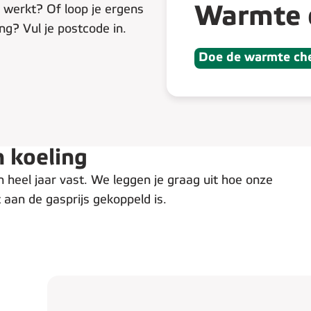
 werkt? Of loop je ergens
Warmte o
g? Vul je postcode in.
Doe de warmte ch
n koeling
 heel jaar vast. We leggen je graag uit hoe onze
aan de gasprijs gekoppeld is.