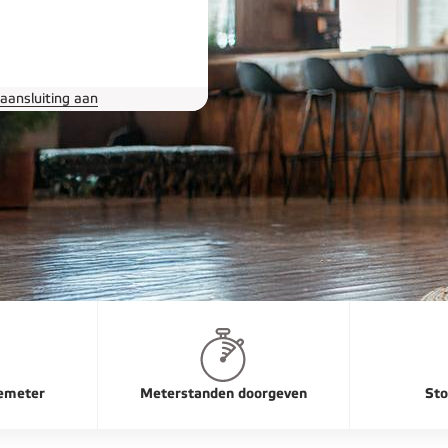
 aansluiting aan
emeter
Meterstanden doorgeven
Sto