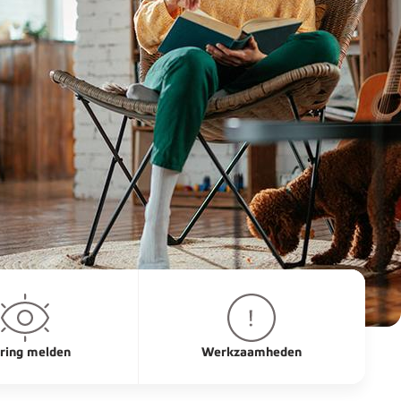
ring melden
Werkzaamheden