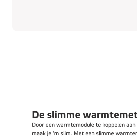
De slimme warmtemet
Door een warmtemodule te koppelen aan
maak je 'm slim. Met een slimme warmteme