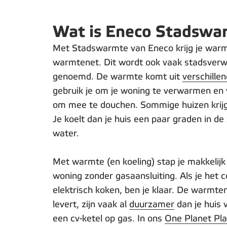
Wat is Eneco Stadswa
Met Stadswarmte van Eneco krijg je warm
warmtenet. Dit wordt ook vaak stadsver
genoemd. De warmte komt uit
verschille
gebruik je om je woning te verwarmen en
om mee te douchen. Sommige huizen krijg
Je koelt dan je huis een paar graden in d
water.
Met warmte (en koeling) stap je makkelijk
woning zonder gasaansluiting. Als je het
elektrisch koken, ben je klaar. De warmte
levert, zijn vaak al
duurzamer
dan je huis
een cv-ketel op gas. In ons
One Planet Pl