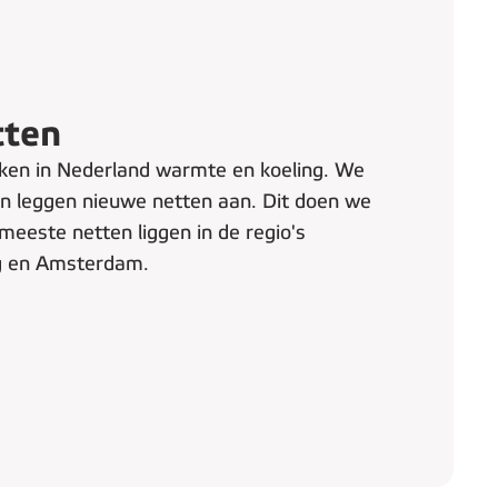
tten
ken in Nederland warmte en koeling. We
en leggen nieuwe netten aan. Dit doen we
eeste netten liggen in de regio's
g en Amsterdam.