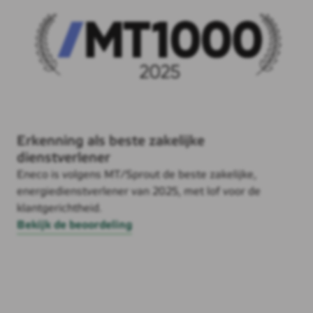
Erkenning als beste zakelijke
dienstverlener
Eneco is volgens MT/Sprout de beste zakelijke,
energiedienstverlener van 2025, met lof voor de
klantgerichtheid.
Bekijk de beoordeling