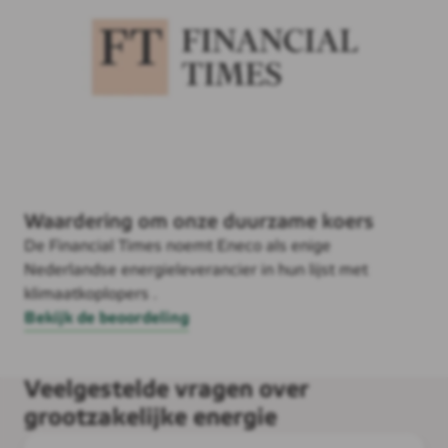
Waardering om onze duurzame koers
De Financial Times noemt Eneco als enige
Nederlandse energieleverancier in hun lijst met
klimaatkoplopers .
Bekijk de beoordeling
Veelgestelde vragen over
grootzakelijke energie