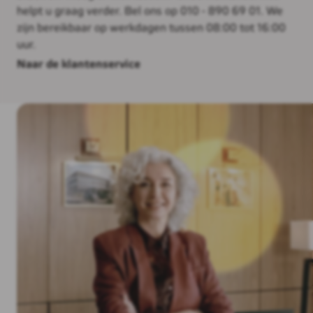
helpt u graag verder. Bel ons op 010 - 890 69 01. We
zijn bereikbaar op werkdagen tussen 08:00 tot 16:00
uur.
Naar de klantenservice