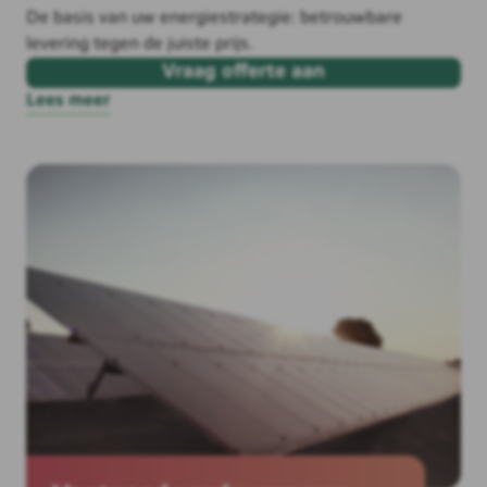
De basis van uw energiestrategie: betrouwbare
levering tegen de juiste prijs.
Vraag offerte aan
Lees meer