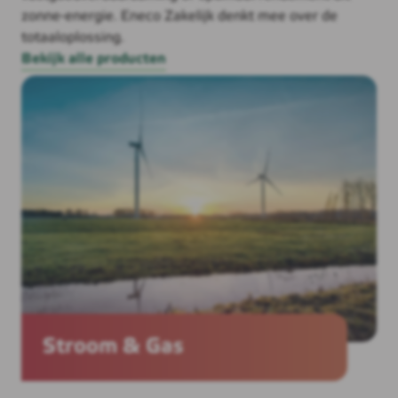
zonne-energie. Eneco Zakelijk denkt mee over de
totaaloplossing.
Bekijk alle producten
Stroom & Gas