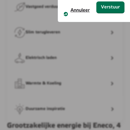
Vastgoed verduurzamen
Slim terugleveren
Elektrisch laden
Warmte & Koeling
Duurzame inspiratie
Grootzakelijke energie bij Eneco, 4