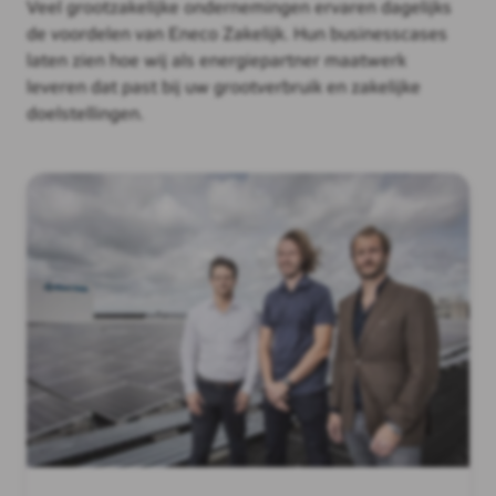
Veel grootzakelijke ondernemingen ervaren dagelijks
de voordelen van Eneco Zakelijk. Hun businesscases
laten zien hoe wij als energiepartner maatwerk
leveren dat past bij uw grootverbruik en zakelijke
doelstellingen.