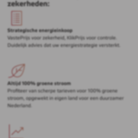
zekerheden:
Strategische energieinkoop
VastePrijs voor zekerheid, KlikPrijs voor controle.
Duidelijk advies dat uw energiestrategie versterkt.
Altijd 100% groene stroom
Profiteer van scherpe tarieven voor 100% groene
stroom, opgewekt in eigen land voor een duurzamer
Nederland.