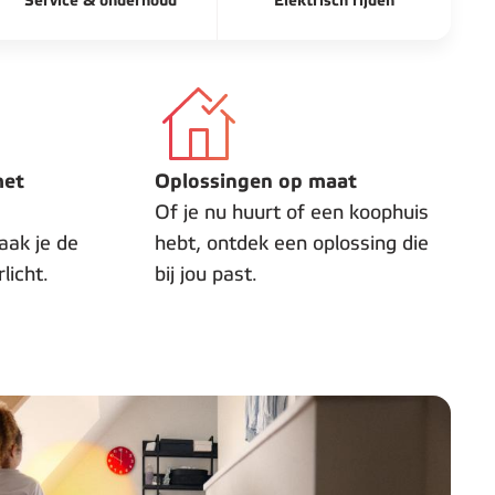
Service & onderhoud
Elektrisch rijden
met
Oplossingen op maat
Of je nu huurt of een koophuis
aak je de
hebt, ontdek een oplossing die
licht.
bij jou past.