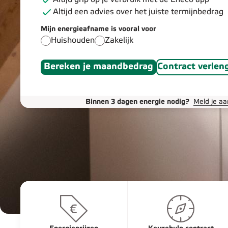
Altijd een advies over het juiste termijnbedrag
Mijn energieafname is vooral voor
Huishouden
Zakelijk
Bereken je maandbedrag
Contract verlen
Binnen 3 dagen energie nodig?
Meld je a