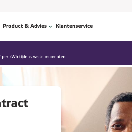
Product & Advies
Klantenservice
f per kWh
tijdens vaste momenten.
tract