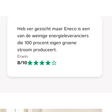
Heb ver gezocht maar Eneco is een
van de weinige energieleveranciers
die 100 procent eigen groene
stroom produceert.
Erwin
8
/
10