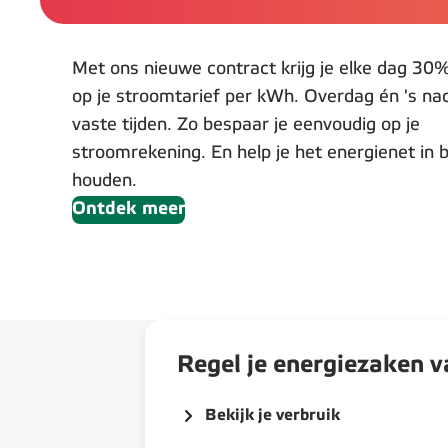
Met ons nieuwe contract krijg je elke dag 30%
op je stroomtarief per kWh. Overdag én 's na
vaste tijden. Zo bespaar je eenvoudig op je
stroomrekening. En help je het energienet in 
houden.
Ontdek meer
Regel je energiezaken 
Bekijk je verbruik