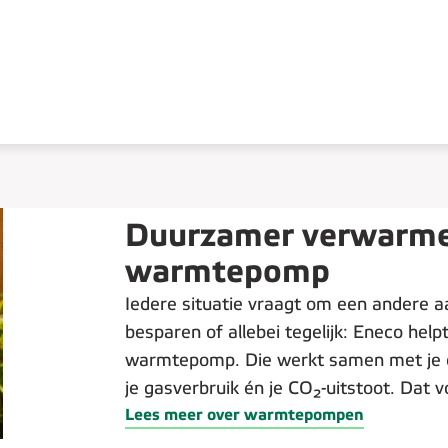
Duurzamer verwarme
warmtepomp
Iedere situatie vraagt om een andere a
besparen of allebei tegelijk: Eneco help
warmtepomp. Die werkt samen met je cv
je gasverbruik én je CO₂-uitstoot. Dat v
Lees meer over warmtepompen