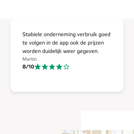
Stabiele onderneming verbruik goed
te volgen in de app ook de prijzen
worden duidelijk weer gegeven.
Martin
8
/
10