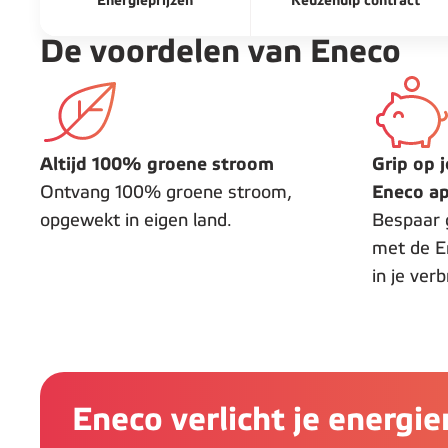
Energieprijzen
Keuzehulp contract
De voordelen van Eneco
Altijd 100% groene stroom
Grip op 
Ontvang 100% groene stroom,
Eneco a
opgewekt in eigen land.
Bespaar 
met de E
in je ver
Eneco verlicht je energi