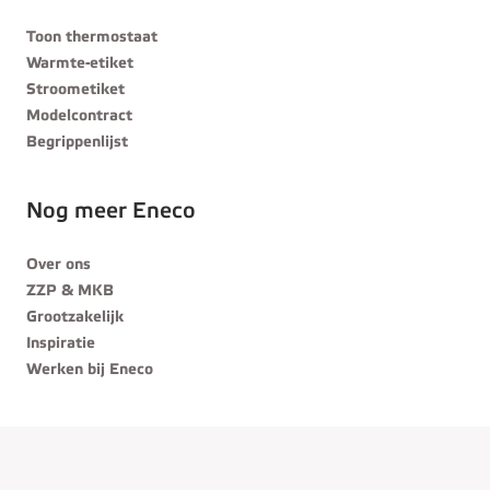
Toon thermostaat
Warmte-etiket
Stroometiket
Modelcontract
Begrippenlijst
Nog meer Eneco
Over ons
ZZP & MKB
Grootzakelijk
Inspiratie
Werken bij Eneco