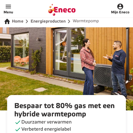
Home
Menu
Mijn Eneco
Warmtepomp
Home
Energieproducten
Bespaar tot 80% gas met een
hybride warmtepomp
Duurzamer verwarmen
Verbeterd energielabel