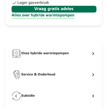
Lager gasverbruik
Vraag gratis advies
Alles over hybride warmtepompen
Onze hybride warmtepompen
Service & Onderhoud
Subsidie