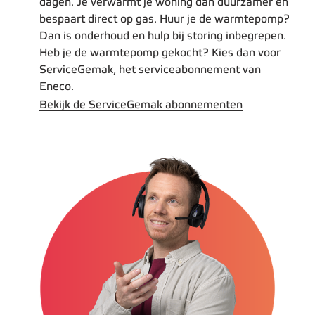
dagen. Je verwarmt je woning dan duurzamer en
bespaart direct op gas. Huur je de warmtepomp?
Dan is onderhoud en hulp bij storing inbegrepen.
Heb je de warmtepomp gekocht? Kies dan voor
ServiceGemak, het serviceabonnement van
Eneco.
Bekijk de ServiceGemak abonnementen