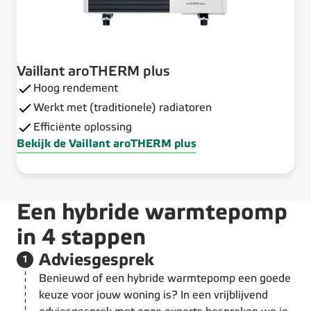
Vaillant aroTHERM plus
Hoog rendement
Werkt met (traditionele) radiatoren
Efficiënte oplossing
Bekijk de Vaillant aroTHERM plus
Een hybride warmtepomp
in 4 stappen
Stap 1 van de 4:
Adviesgesprek
1
Benieuwd of een hybride warmtepomp een goede
keuze voor jouw woning is? In een vrijblijvend