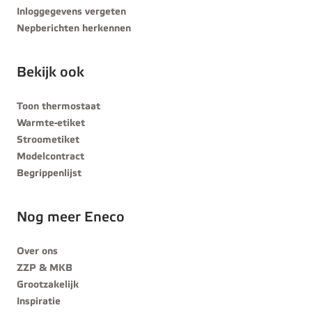
Inloggegevens vergeten
Nepberichten herkennen
Bekijk ook
Toon thermostaat
Warmte-etiket
Stroometiket
Modelcontract
Begrippenlijst
Nog meer Eneco
Over ons
ZZP & MKB
Grootzakelijk
Inspiratie