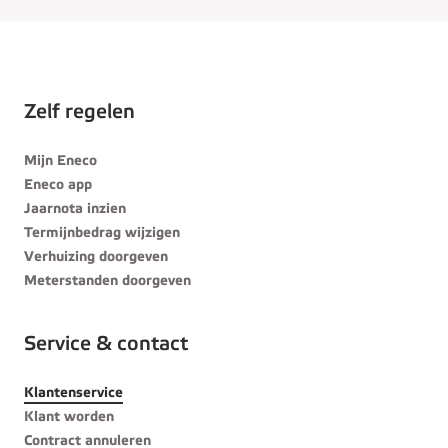
Zelf regelen
Mijn Eneco
Eneco app
Jaarnota inzien
Termijnbedrag wijzigen
Verhuizing doorgeven
Meterstanden doorgeven
Service & contact
Klantenservice
Klant worden
Contract annuleren