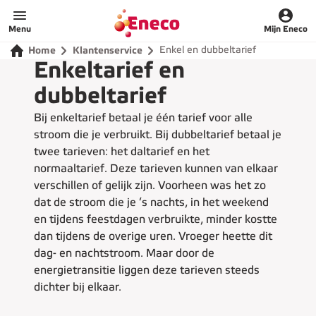
Home
Menu
Mijn Eneco
Enkel en dubbeltarief
Home
Klantenservice
Enkeltarief en
dubbeltarief
Bij enkeltarief betaal je één tarief voor alle
stroom die je verbruikt. Bij dubbeltarief betaal je
twee tarieven: het daltarief en het
normaaltarief. Deze tarieven kunnen van elkaar
verschillen of gelijk zijn. Voorheen was het zo
dat de stroom die je ‘s nachts, in het weekend
en tijdens feestdagen verbruikte, minder kostte
dan tijdens de overige uren. Vroeger heette dit
dag- en nachtstroom. Maar door de
energietransitie liggen deze tarieven steeds
dichter bij elkaar.