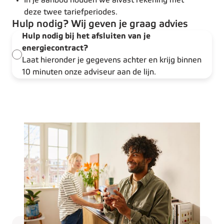
In je aanbod houden we alvast rekening met
deze twee tariefperiodes.
Hulp nodig? Wij geven je graag advies
Hulp nodig bij het afsluiten van je
energiecontract?
Laat hieronder je gegevens achter en krijg binnen
10 minuten onze adviseur aan de lijn.