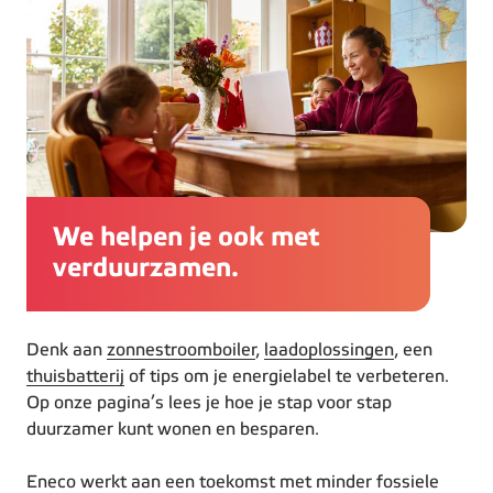
We helpen je ook met
verduurzamen.
Denk aan
zonnestroomboiler
,
laadoplossingen
, een
thuisbatterij
of tips om je energielabel te verbeteren.
Op onze pagina’s lees je hoe je stap voor stap
duurzamer kunt wonen en besparen.
Eneco werkt aan een toekomst met minder fossiele