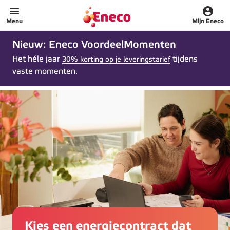
Home
Menu
Mijn Eneco
Nieuw: Eneco VoordeelMomenten
Het héle jaar
tijdens
30% korting op je leveringstarief
vaste momenten.
Kies een energiecontract dat