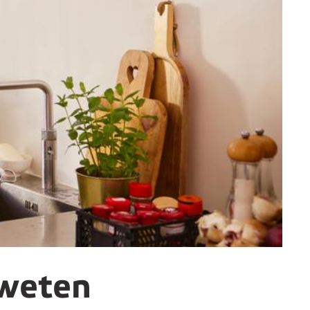
 weten