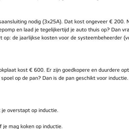
itsaansluiting nodig (3x25A). Dat kost ongeveer € 20
pomp en laad je tegelijkertijd je auto thuis op? Dan vraa
t op: de jaarlijkse kosten voor de systeembeheerder (vo
kplaat kost € 600. Er zijn goedkopere en duurdere optie
spoel op de pan? Dan is de pan geschikt voor inductie. 
 je overstapt op inductie.
 je mag koken op inductie.