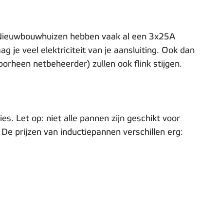
0. Nieuwbouwhuizen hebben vaak al een 3x25A
g je veel elektriciteit van je aansluiting. Ook dan
orheen netbeheerder) zullen ook flink stijgen.
s. Let op: niet alle pannen zijn geschikt voor
De prijzen van inductiepannen verschillen erg: