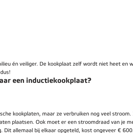
ilieu én veiliger. De kookplaat zelf wordt niet heet en 
 dus!
naar een inductiekookplaat?
rische kookplaten, maar ze verbruiken nog veel stroom.
laten plaatsen. Ook moet er een stroomdraad van je me
 Dit allemaal bij elkaar opgeteld, kost ongeveer € 600