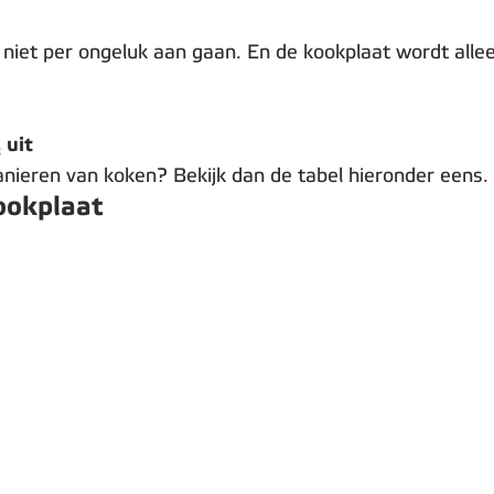
t niet per ongeluk aan gaan. En de kookplaat wordt all
 uit
anieren van koken? Bekijk dan de tabel hieronder eens.
ookplaat