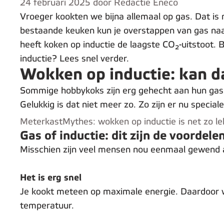
24 februari 2025 door Redactie Eneco
Vroeger kookten we bijna allemaal op gas. Dat is 
bestaande keuken kun je overstappen van gas naar 
heeft koken op inductie de laagste CO₂-uitstoot.
inductie? Lees snel verder.
Wokken op inductie: kan d
Sommige hobbykoks zijn erg gehecht aan hun gask
Gelukkig is dat niet meer zo. Zo zijn er nu specia
MeterkastMythes: wokken op inductie is net zo le
Gas of inductie: dit zijn de voordele
Misschien zijn veel mensen nou eenmaal gewend a
Het is erg snel
Je kookt meteen op maximale energie. Daardoor wa
temperatuur.