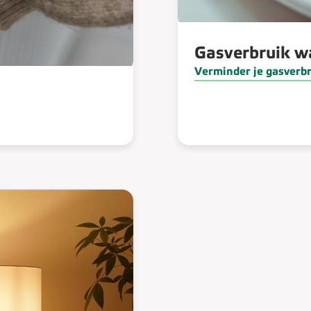
Gasverbruik w
Verminder je gasverb