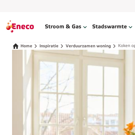
Home
Stroom & Gas
Stadswarmte
Koken op
Home
Inspiratie
Verduurzamen woning