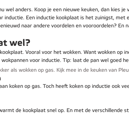
nu wel anders. Koop je een nieuwe keuken, dan kies je 
inductie. Een inductie kookplaat is het zuinigst, met
 Benieuwd naar andere voordelen en vooroordelen? En n
at wel?
ookplaat. Vooral voor het wokken. Want wokken op ind
le wokpannen voor inductie. Tip: laat de pan wel goed h
kker als wokken op gas. Kijk mee in de keuken van Pleu
n
an koken op gas. Toch heeft koken op inductie ook vee
rmt de kookplaat snel op. En met de verschillende sta