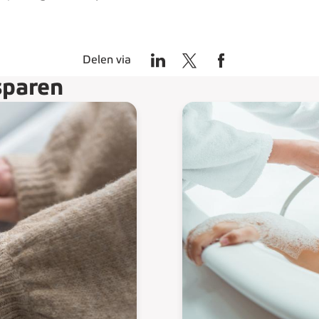
Delen via
sparen