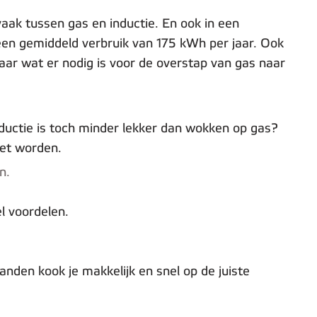
vaak tussen gas en inductie. En ook in een
 een gemiddeld verbruik van 175 kWh per jaar. Ook
aar wat er nodig is voor de overstap van gas naar
uctie is toch minder lekker dan wokken op gas?
eet worden.
n.
l voordelen.
nden kook je makkelijk en snel op de juiste