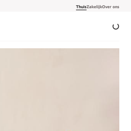
Thuis
Zakelijk
Over ons