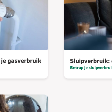
 je gasverbruik
Sluipverbruik: 
Betrap je sluipverbru