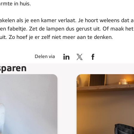
armte in huis.
akelen als je een kamer verlaat. Je hoort weleens dat
n fabeltje. Zet de lampen dus gerust uit. Of maak het
t. Zo hoef je er zelf niet meer aan te denken.
Delen via
sparen