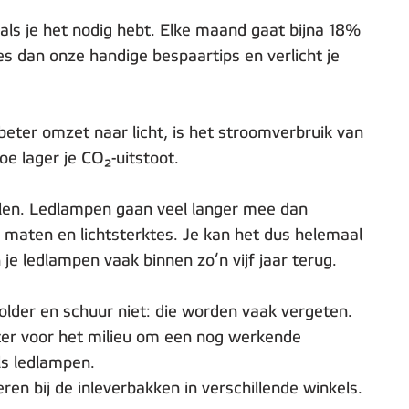
 als je het nodig hebt. Elke maand gaat bijna 18%
es dan onze handige bespaartips en verlicht je
beter omzet naar licht, is het stroomverbruik van
oe lager je CO₂-uitstoot.
delen. Ledlampen gaan veel langer mee dan
, maten en lichtsterktes. Je kan het dus helemaal
je ledlampen vaak binnen zo’n vijf jaar terug.
older en schuur niet: die worden vaak vergeten.
beter voor het milieu om een nog werkende
ls ledlampen.
en bij de inleverbakken in verschillende winkels.