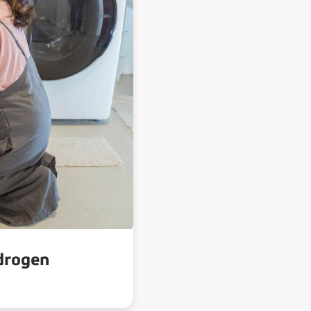
drogen