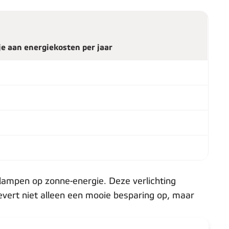
je aan energiekosten per jaar
nlampen op zonne-energie. Deze verlichting
evert niet alleen een mooie besparing op, maar