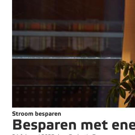
Stroom besparen
Besparen met ener