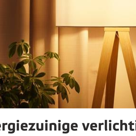
giezuinige verlichti