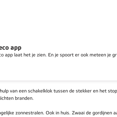
neco app
co app laat het je zien. En je spoort er ook meteen je 
lp van een schakelklok tussen de stekker en het stopc
 lichten branden.
lijke zonnestralen. Ook in huis. Zwaai de gordijnen aa