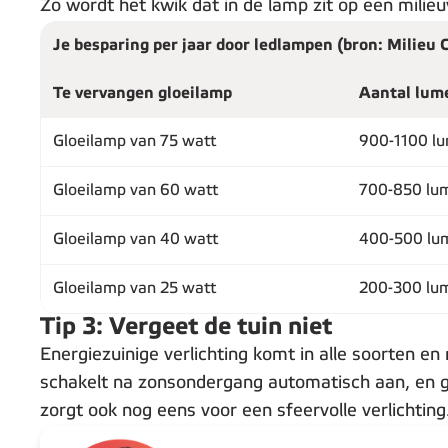
Zo wordt het kwik dat in de lamp zit op een milie
Je besparing per jaar door ledlampen (bron: Milieu 
Te vervangen gloeilamp
Aantal lum
Gloeilamp van 75 watt
900-1100 l
Gloeilamp van 60 watt
700-850 lu
Gloeilamp van 40 watt
400-500 lu
Gloeilamp van 25 watt
200-300 lu
Tip 3: Vergeet de tuin niet
Energiezuinige verlichting komt in alle soorten e
schakelt na zonsondergang automatisch aan, en ge
zorgt ook nog eens voor een sfeervolle verlichting