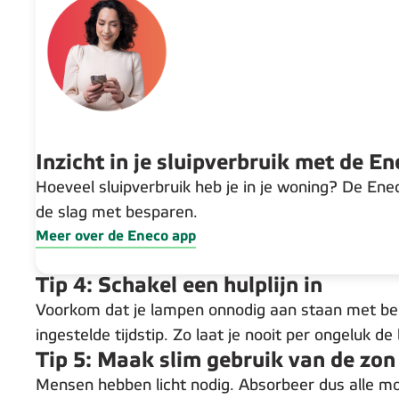
Inzicht in je sluipverbruik met de E
Hoeveel sluipverbruik heb je in je woning? De Ene
de slag met besparen.
Meer over de Eneco app
Tip 4: Schakel een hulplijn in
Voorkom dat je lampen onnodig aan staan met behu
ingestelde tijdstip. Zo laat je nooit per ongeluk de
Tip 5: Maak slim gebruik van de zon
Mensen hebben licht nodig. Absorbeer dus alle moge