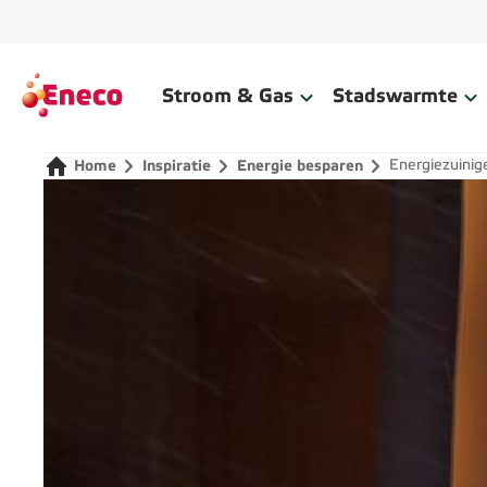
Home
Stroom & Gas
Stadswarmte
Energiezuinige
Home
Inspiratie
Energie besparen