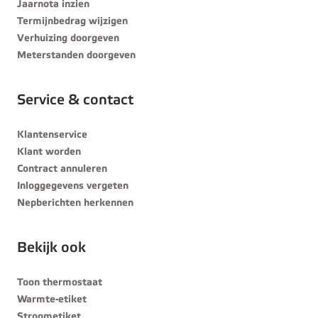
Jaarnota inzien
Termijnbedrag wijzigen
Verhuizing doorgeven
Meterstanden doorgeven
Service & contact
Klantenservice
Klant worden
Contract annuleren
Inloggegevens vergeten
Nepberichten herkennen
Bekijk ook
Toon thermostaat
Warmte-etiket
Stroometiket