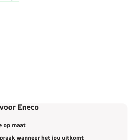
 voor Eneco
te op maat
spraak wanneer het jou uitkomt