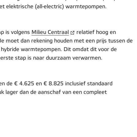
et elektrische (all-electric) warmtepompen.
p is volgens
Milieu Centraal
relatief hoog en
 Je moet dan rekening houden met een prijs tussen de
n hybride warmtepompen. Dit omdat dit voor de
erste stap is naar duurzaam verwarmen.
en de € 4.625 en € 8.825 inclusief standaard
stuk lager dan de aanschaf van een compleet