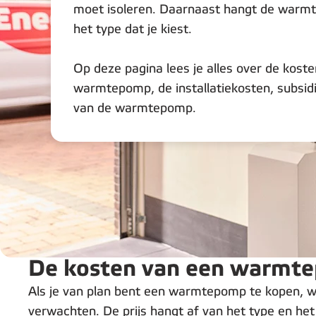
moet isoleren. Daarnaast hangt de warmt
het type dat je kiest.
Op deze pagina lees je alles over de kost
warmtepomp, de installatiekosten, subsid
van de warmtepomp.
De kosten van een warmt
Als je van plan bent een warmtepomp te kopen, wil
verwachten. De prijs hangt af van het type en