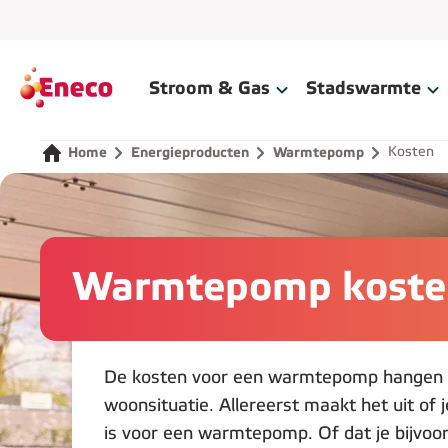
Home
Stroom & Gas
Stadswarmte
Kosten
Home
Energieproducten
Warmtepomp
Warmtepomp koste
De kosten voor een warmtepomp hangen a
woonsituatie. Allereerst maakt het uit of 
is voor een warmtepomp. Of dat je bijvoo