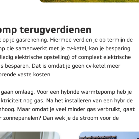
omp terugverdienen
 op je gasrekening. Hiermee verdien je op termijn de
p die samenwerkt met je cv-ketel, kan je besparing
olledig elektrische opstelling) of compleet elektrische
 besparen. Dat is omdat je geen cv-ketel meer
orende vaste kosten.
n gaan omlaag. Voor een hybride warmtepomp heb je
ktriciteit nog gas. Na het installeren van een hybride
mhoog. Maar omdat je veel minder gas verbruikt, gaat
oor zonnepanelen? Dan wek je de stroom voor de