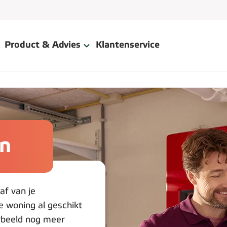
Product & Advies
Klantenservice
n
f van je
je woning al geschikt
rbeeld nog meer