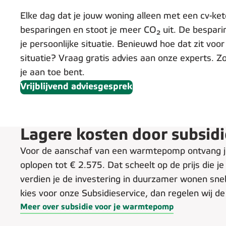
Elke dag dat je jouw woning alleen met een cv-ke
besparingen en stoot je meer CO₂ uit. De besparin
je persoonlijke situatie. Benieuwd hoe dat zit voor
situatie? Vraag gratis advies aan onze experts. Z
je aan toe bent.
Vrijblijvend adviesgesprek
Lagere kosten door subsi
Voor de aanschaf van een warmtepomp ontvang je 
oplopen tot € 2.575. Dat scheelt op de prijs die j
verdien je de investering in duurzamer wonen snell
kies voor onze Subsidieservice, dan regelen wij de
Meer over subsidie voor je warmtepomp