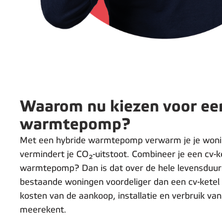
Waarom nu kiezen voor ee
warmtepomp?
Met een hybride warmtepomp verwarm je je won
vermindert je CO₂-uitstoot. Combineer je een cv-
warmtepomp? Dan is dat over de hele levensduur
bestaande woningen voordeliger dan een cv-ketel al
kosten van de aankoop, installatie en verbruik va
meerekent.