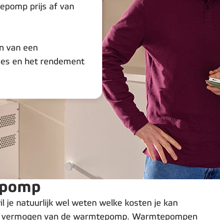
epomp prijs af van
en van een
ies en het rendement
epomp
 je natuurlijk wel weten welke kosten je kan
 het vermogen van de warmtepomp. Warmtepompen