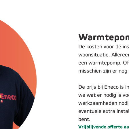
Warmtepomp
De kosten voor de in
woonsituatie. Allereer
een warmtepomp. Of d
misschien zijn er nog
De prijs bij Eneco is 
we wat er nodig is voo
werkzaamheden nodig? 
eventuele extra insta
bent.
Vrijblijvende offerte 