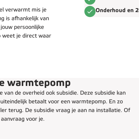
tel verwarmt mis je
Onderhoud en 2
g is afhankelijk van
 jouw persoonlijke
o weet je direct waar
die warmtepomp
van de overheid ook subsidie. Deze subsidie kan
e uiteindelijk betaalt voor een warmtepomp. En zo
er terug. De subsidie vraag je aan na installatie. Of
 aanvraag voor je.