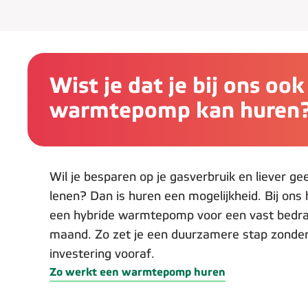
Wist je dat je bij ons oo
warmtepomp kan huren
Wil je besparen op je gasverbruik en liever ge
lenen? Dan is huren een mogelijkheid. Bij ons 
een hybride warmtepomp voor een vast bedra
maand. Zo zet je een duurzamere stap zonder
investering vooraf.
Zo werkt een warmtepomp huren