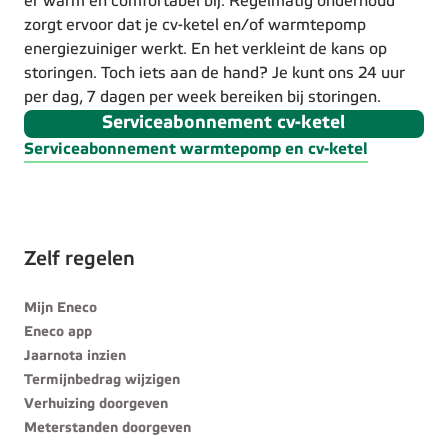
er warm en comfortabel bij. Regelmatig onderhoud
zorgt ervoor dat je cv-ketel en/of warmtepomp
energiezuiniger werkt. En het verkleint de kans op
storingen. Toch iets aan de hand? Je kunt ons 24 uur
per dag, 7 dagen per week bereiken bij storingen.
Serviceabonnement cv-ketel
Serviceabonnement warmtepomp en cv-ketel
Zelf regelen
Mijn Eneco
Eneco app
Jaarnota inzien
Termijnbedrag wijzigen
Verhuizing doorgeven
Meterstanden doorgeven