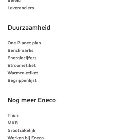
Beleid
Leveranciers
Duurzaamheid
One Planet plan
Benchmarks
Energiecijfers
Stroometiket
Warmte-etiket
Begrippenlijst
Nog meer Eneco
Thuis
MKB
Grootzakelijk
Werken bij Eneco