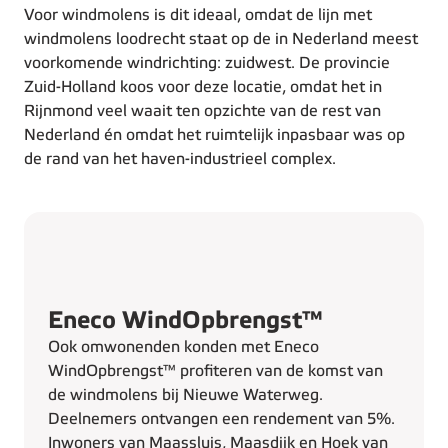
Voor windmolens is dit ideaal, omdat de lijn met
windmolens loodrecht staat op de in Nederland meest
voorkomende windrichting: zuidwest. De provincie
Zuid-Holland koos voor deze locatie, omdat het in
Rijnmond veel waait ten opzichte van de rest van
Nederland én omdat het ruimtelijk inpasbaar was op
de rand van het haven-industrieel complex.
Eneco WindOpbrengst™
Ook omwonenden konden met Eneco
WindOpbrengst™ profiteren van de komst van
de windmolens bij Nieuwe Waterweg.
Deelnemers ontvangen een rendement van 5%.
Inwoners van Maassluis, Maasdijk en Hoek van