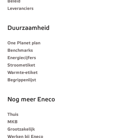
Beleid
Leveranciers
Duurzaamheid
One Planet plan
Benchmarks
Energiecijfers
Stroometiket
Warmte-etiket
Begrippenlijst
Nog meer Eneco
Thuis
MKB
Grootzakelijk
Werken bij Eneco