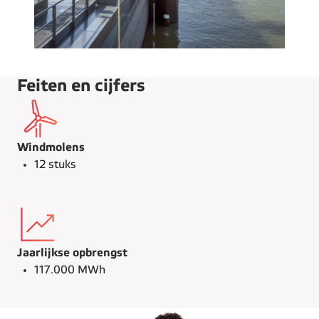
Feiten en cijfers
Windmolens
12 stuks
Jaarlijkse opbrengst
117.000 MWh