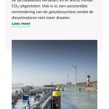
de luchtkwaliteit verbetert en er wordt minder
CO
uitgestoten. Ook is er, een aanzienlijke
2
vermindering van de geluidsoverlast omdat de
dieselmotoren niet meer draaien.
Lees meer