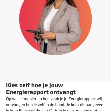
Kies zelf hoe je jouw
Energierapport ontvangt
Op welke manier en hoe vaak je je Energierapport wil
ontvangen heb je zelf in de hand. Je kunt dit aangeven
in
Mijn Eneco
of
de app
. Heb je een analoge meter