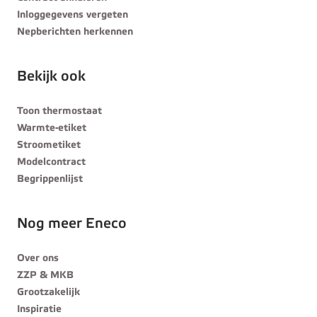
Inloggegevens vergeten
Nepberichten herkennen
Bekijk ook
Toon thermostaat
Warmte-etiket
Stroometiket
Modelcontract
Begrippenlijst
Nog meer Eneco
Over ons
ZZP & MKB
Grootzakelijk
Inspiratie