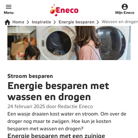
Home
Menu
Mijn Eneco
Wassen en droge
Home
Inspiratie
Energie besparen
Stroom besparen
Energie besparen met
wassen en drogen
24 februari 2025 door Redactie Eneco
Een wasje draaien kost water en stroom. Om over de
droger nog maar te zwijgen. Hoe kun je kosten
besparen met wassen en drogen?
Energie besparen met een zuinige