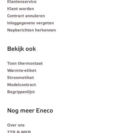
Klantenservice
Klant worden
Contract annuleren
Inloggegevens vergeten
Nepberichten herkennen
Bekijk ook
Toon thermostaat
Warmte-etiket
Stroometiket
Modelcontract
Begrippenlijst
Nog meer Eneco
Over ons
ZZP & MKB