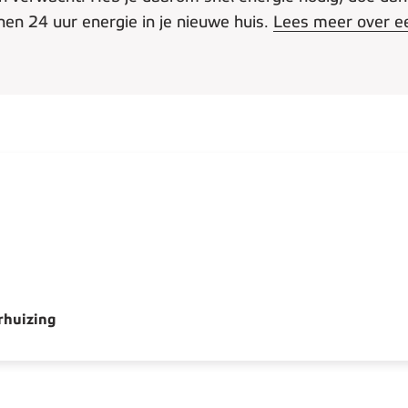
nnen 24 uur energie in je nieuwe huis.
Lees meer over e
rhuizing