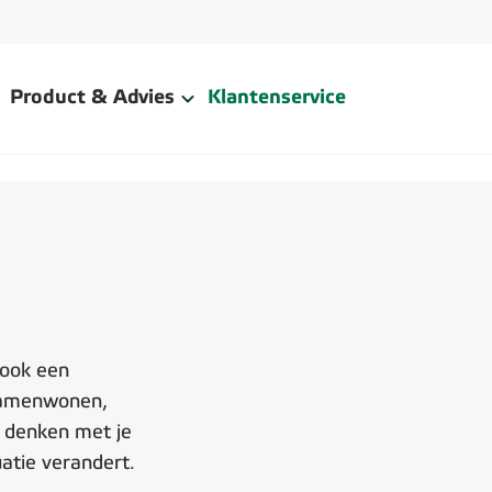
Product & Advies
Klantenservice
 ook een
 samenwonen,
j denken met je
atie verandert.