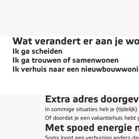
Wat verandert er aan je w
Ik ga scheiden
Ik ga trouwen of samenwonen
Ik verhuis naar een nieuwbouwwon
Extra adres doorge
In sommige situaties heb je (tijdelijk
Of doordat je een vakantiehuis hebt
Met spoed energie 
Soms loopt een verhuizing anders da