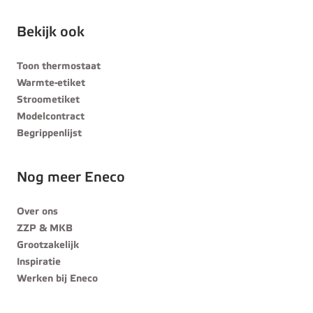
Bekijk ook
Toon thermostaat
Warmte-etiket
Stroometiket
Modelcontract
Begrippenlijst
Nog meer Eneco
Over ons
ZZP & MKB
Grootzakelijk
Inspiratie
Werken bij Eneco