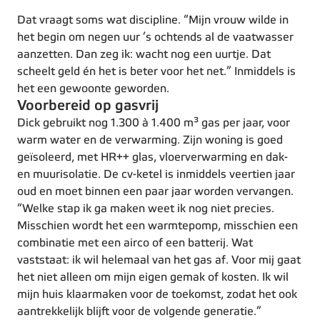
Dat vraagt soms wat discipline. “Mijn vrouw wilde in
het begin om negen uur ’s ochtends al de vaatwasser
aanzetten. Dan zeg ik: wacht nog een uurtje. Dat
scheelt geld én het is beter voor het net.” Inmiddels is
het een gewoonte geworden.
Voorbereid op gasvrij
Dick gebruikt nog 1.300 à 1.400 m³ gas per jaar, voor
warm water en de verwarming. Zijn woning is goed
geïsoleerd, met HR++ glas, vloerverwarming en dak-
en muurisolatie. De cv-ketel is inmiddels veertien jaar
oud en moet binnen een paar jaar worden vervangen.
“Welke stap ik ga maken weet ik nog niet precies.
Misschien wordt het een warmtepomp, misschien een
combinatie met een airco of een batterij. Wat
vaststaat: ik wil helemaal van het gas af. Voor mij gaat
het niet alleen om mijn eigen gemak of kosten. Ik wil
mijn huis klaarmaken voor de toekomst, zodat het ook
aantrekkelijk blijft voor de volgende generatie.”