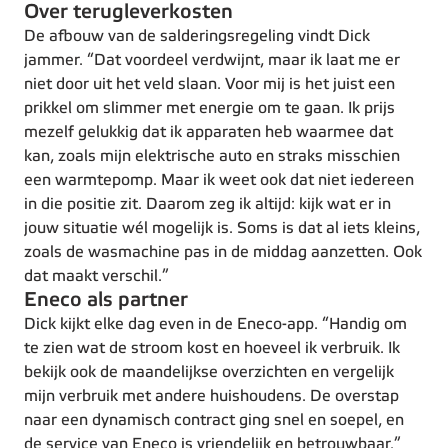
Over terugleverkosten
De afbouw van de salderingsregeling vindt Dick
jammer. “Dat voordeel verdwijnt, maar ik laat me er
niet door uit het veld slaan. Voor mij is het juist een
prikkel om slimmer met energie om te gaan. Ik prijs
mezelf gelukkig dat ik apparaten heb waarmee dat
kan, zoals mijn elektrische auto en straks misschien
een warmtepomp. Maar ik weet ook dat niet iedereen
in die positie zit. Daarom zeg ik altijd: kijk wat er in
jouw situatie wél mogelijk is. Soms is dat al iets kleins,
zoals de wasmachine pas in de middag aanzetten. Ook
dat maakt verschil.”
Eneco als partner
Dick kijkt elke dag even in de Eneco-app. “Handig om
te zien wat de stroom kost en hoeveel ik verbruik. Ik
bekijk ook de maandelijkse overzichten en vergelijk
mijn verbruik met andere huishoudens. De overstap
naar een dynamisch contract ging snel en soepel, en
de service van Eneco is vriendelijk en betrouwbaar.”