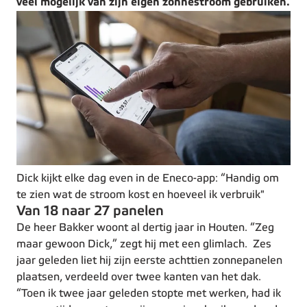
veel mogelijk van zijn eigen zonnestroom gebruiken.
Dick kijkt elke dag even in de Eneco-app: “Handig om
te zien wat de stroom kost en hoeveel ik verbruik"
Van 18 naar 27 panelen
De heer Bakker woont al dertig jaar in Houten. “Zeg
maar gewoon Dick,” zegt hij met een glimlach. Zes
jaar geleden liet hij zijn eerste achttien zonnepanelen
plaatsen, verdeeld over twee kanten van het dak.
“Toen ik twee jaar geleden stopte met werken, had ik