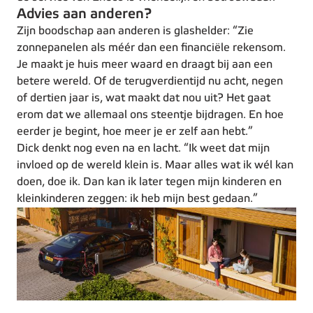
Advies aan anderen?
Zijn boodschap aan anderen is glashelder: “Zie
zonnepanelen als méér dan een financiële rekensom.
Je maakt je huis meer waard en draagt bij aan een
betere wereld. Of de terugverdientijd nu acht, negen
of dertien jaar is, wat maakt dat nou uit? Het gaat
erom dat we allemaal ons steentje bijdragen. En hoe
eerder je begint, hoe meer je er zelf aan hebt.”
Dick denkt nog even na en lacht. “Ik weet dat mijn
invloed op de wereld klein is. Maar alles wat ik wél kan
doen, doe ik. Dan kan ik later tegen mijn kinderen en
kleinkinderen zeggen: ik heb mijn best gedaan.”