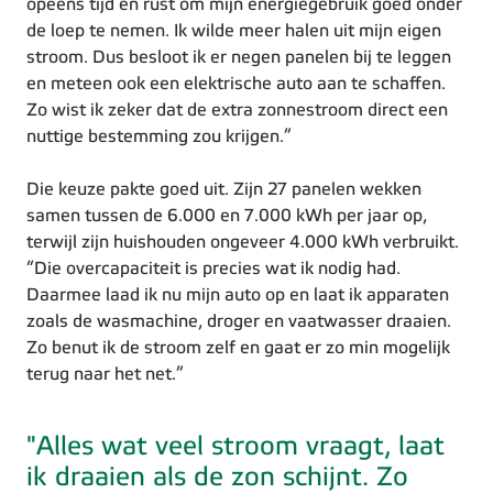
opeens tijd en rust om mijn energiegebruik goed onder
de loep te nemen. Ik wilde meer halen uit mijn eigen
stroom. Dus besloot ik er negen panelen bij te leggen
en meteen ook een elektrische auto aan te schaffen.
Zo wist ik zeker dat de extra zonnestroom direct een
nuttige bestemming zou krijgen.”
Die keuze pakte goed uit. Zijn 27 panelen wekken
samen tussen de 6.000 en 7.000 kWh per jaar op,
terwijl zijn huishouden ongeveer 4.000 kWh verbruikt.
“Die overcapaciteit is precies wat ik nodig had.
Daarmee laad ik nu mijn auto op en laat ik apparaten
zoals de wasmachine, droger en vaatwasser draaien.
Zo benut ik de stroom zelf en gaat er zo min mogelijk
terug naar het net.”
"Alles wat veel stroom vraagt, laat
ik draaien als de zon schijnt. Zo