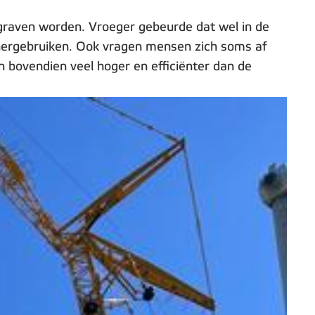
egraven worden. Vroeger gebeurde dat wel in de
e hergebruiken. Ook vragen mensen zich soms af
n bovendien veel hoger en efficiënter dan de