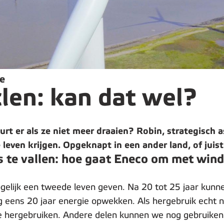
e
len: kan dat wel?
 er als ze niet meer draaien? Robin, strategisch a
even krijgen. Opgeknapt in een ander land, of juist
 te vallen: hoe gaat Eneco om met wind
ogelijk een tweede leven geven. Na 20 tot 25 jaar kun
 eens 20 jaar energie opwekken. Als hergebruik echt nie
 te hergebruiken. Andere delen kunnen we nog gebruike