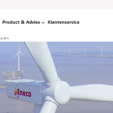
Product & Advies
Klantenservice
yclen