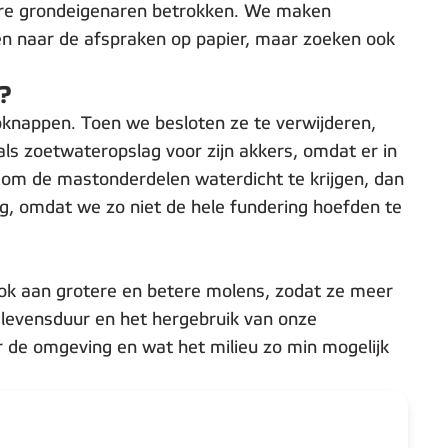
ere grondeigenaren betrokken. We maken
leen naar de afspraken op papier, maar zoeken ook
t?
pknappen. Toen we besloten ze te verwijderen,
ls zoetwateropslag voor zijn akkers, omdat er in
 om de mastonderdelen waterdicht te krijgen, dan
ig, omdat we zo niet de hele fundering hoefden te
k aan grotere en betere molens, zodat ze meer
e levensduur en het hergebruik van onze
r de omgeving en wat het milieu zo min mogelijk