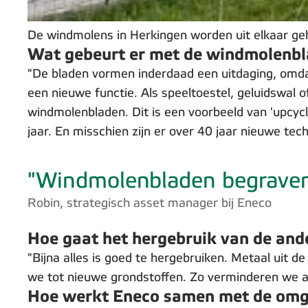
De windmolens in Herkingen worden uit elkaar ge
Wat gebeurt er met de windmolenbla
"De bladen vormen inderdaad een uitdaging, omda
een nieuwe functie. Als speeltoestel, geluidswal 
windmolenbladen. Dit is een voorbeeld van 'upcycl
jaar. En misschien zijn er over 40 jaar nieuwe t
"Windmolenbladen begraven,
Robin, strategisch asset manager bij Eneco
Hoe gaat het hergebruik van de an
"Bijna alles is goed te hergebruiken. Metaal uit
we tot nieuwe grondstoffen. Zo verminderen we af
Hoe werkt Eneco samen met de omge