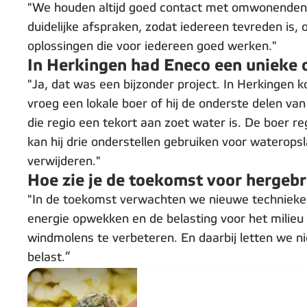
"We houden altijd goed contact met omwonenden 
duidelijke afspraken, zodat iedereen tevreden is,
oplossingen die voor iedereen goed werken."
In Herkingen had Eneco een unieke 
"Ja, dat was een bijzonder project. In Herkingen
vroeg een lokale boer of hij de onderste delen va
die regio een tekort aan zoet water is. De boer 
kan hij drie onderstellen gebruiken voor waterops
verwijderen."
Hoe zie je de toekomst voor hergebr
"In de toekomst verwachten we nieuwe technieke
energie opwekken en de belasting voor het milieu 
windmolens te verbeteren. En daarbij letten we ni
belast.”