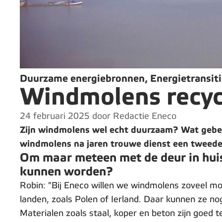
Duurzame energiebronnen, Energietransiti
Windmolens recyc
24 februari 2025 door Redactie Eneco
Zijn windmolens wel echt duurzaam? Wat gebeurt
windmolens na jaren trouwe dienst een tweede l
Om maar meteen met de deur in huis
kunnen worden?
Robin: "Bij Eneco willen we windmolens zoveel m
landen, zoals Polen of Ierland. Daar kunnen ze nog
Materialen zoals staal, koper en beton zijn goed