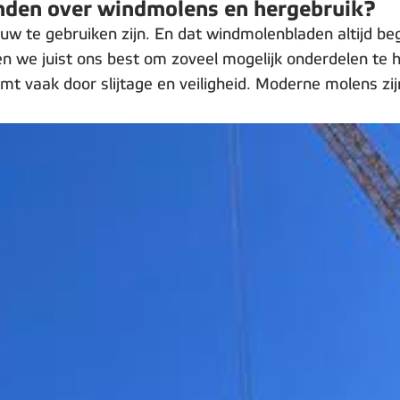
anden over windmolens en hergebruik?
w te gebruiken zijn. En dat windmolenbladen altijd b
oen we juist ons best om zoveel mogelijk onderdelen t
 vaak door slijtage en veiligheid. Moderne molens zij