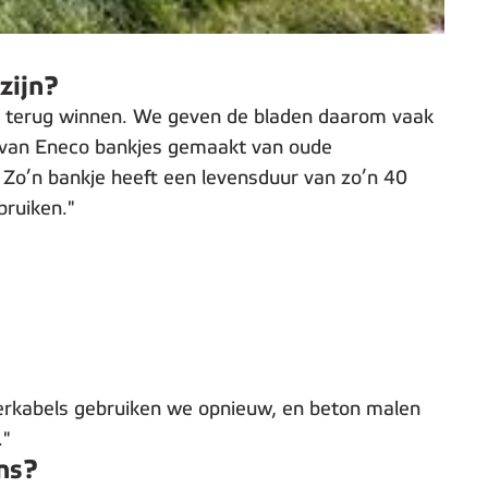
zijn?
en terug winnen. We geven de bladen daarom vaak
in van Eneco bankjes gemaakt van oude
. Zo’n bankje heeft een levensduur van zo’n 40
bruiken."
perkabels gebruiken we opnieuw, en beton malen
."
ns?