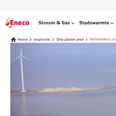
Home
Stroom & Gas
Stadswarmte
Windmolens rec
Home
Inspiratie
One planet plan