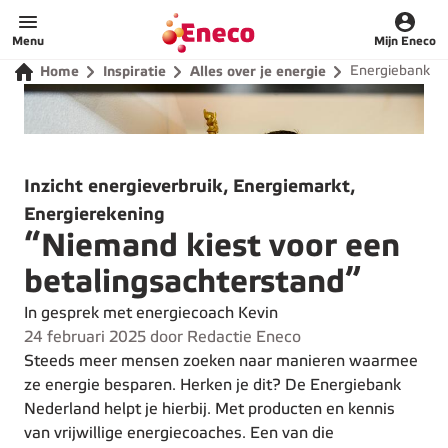
Home
Menu
Mijn Eneco
Energiebank
Home
Inspiratie
Alles over je energie
Inzicht energieverbruik, Energiemarkt,
Energierekening
“Niemand kiest voor een
betalingsachterstand”
In gesprek met energiecoach Kevin
24 februari 2025 door Redactie Eneco
Steeds meer mensen zoeken naar manieren waarmee
ze energie besparen. Herken je dit? De Energiebank
Nederland helpt je hierbij. Met producten en kennis
van vrijwillige energiecoaches. Een van die