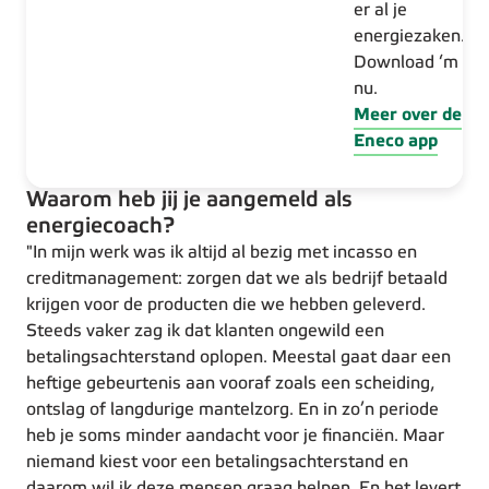
er al je
energiezaken.
Download ‘m
nu.
Meer over de
Eneco app
Waarom heb jij je aangemeld als
energiecoach?
"In mijn werk was ik altijd al bezig met incasso en
creditmanagement: zorgen dat we als bedrijf betaald
krijgen voor de producten die we hebben geleverd.
Steeds vaker zag ik dat klanten ongewild een
betalingsachterstand oplopen. Meestal gaat daar een
heftige gebeurtenis aan vooraf zoals een scheiding,
ontslag of langdurige mantelzorg. En in zo’n periode
heb je soms minder aandacht voor je financiën. Maar
niemand kiest voor een betalingsachterstand en
daarom wil ik deze mensen graag helpen. En het levert