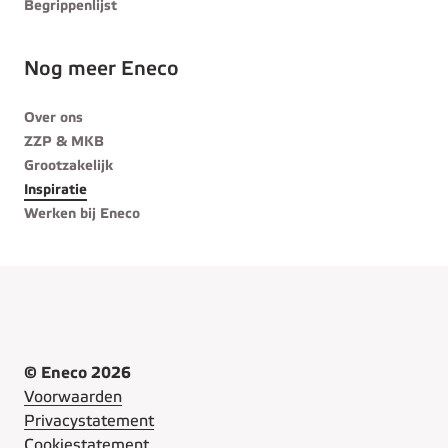
Begrippenlijst
Nog meer Eneco
Over ons
ZZP & MKB
Grootzakelijk
Inspiratie
Werken bij Eneco
© Eneco 2026
Voorwaarden
Privacystatement
Cookiestatement