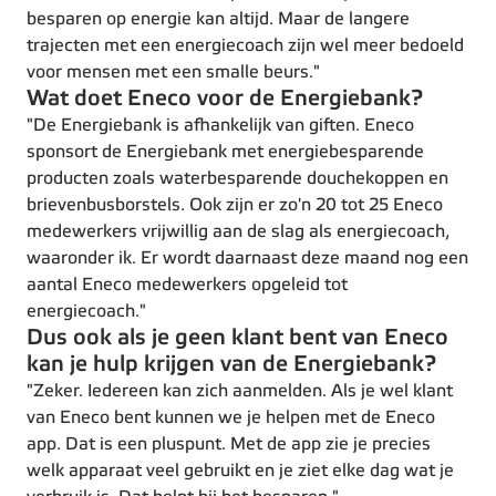
besparen op energie kan altijd. Maar de langere
trajecten met een energiecoach zijn wel meer bedoeld
voor mensen met een smalle beurs."
Wat doet Eneco voor de Energiebank?
"De Energiebank is afhankelijk van giften. Eneco
sponsort de Energiebank met energiebesparende
producten zoals waterbesparende douchekoppen en
brievenbusborstels. Ook zijn er zo'n 20 tot 25 Eneco
medewerkers vrijwillig aan de slag als energiecoach,
waaronder ik. Er wordt daarnaast deze maand nog een
aantal Eneco medewerkers opgeleid tot
energiecoach."
Dus ook als je geen klant bent van Eneco
kan je hulp krijgen van de Energiebank?
"Zeker. Iedereen kan zich aanmelden. Als je wel klant
van Eneco bent kunnen we je helpen met de Eneco
app. Dat is een pluspunt. Met de app zie je precies
welk apparaat veel gebruikt en je ziet elke dag wat je