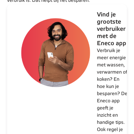
verbruik is. Dat helpt bij het besparen."
Vind je
grootste
verbruiker
met de
Eneco app
Verbruik je
meer energie
met wassen,
verwarmen of
koken? En
hoe kun je
besparen? De
Eneco app
geeft je
inzicht en
handige tips.
Ook regel je