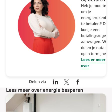
Heb je moeite
om je
energierekening
te betalen? Dan
kun je een
betalingsregelin
aanvragen. We
delen je nota da
op in termijnen.
Lees er meer
over
Delen via
Lees meer over energie besparen