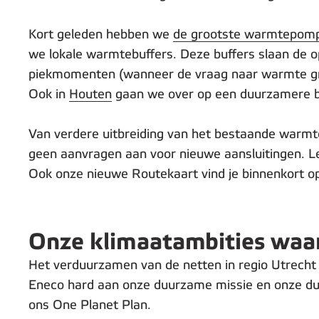
Kort geleden hebben we
de grootste warmtepomp
we lokale warmtebuffers. Deze buffers slaan de 
piekmomenten (wanneer de vraag naar warmte gro
Ook in
Houten
gaan we over op een duurzamere b
Van verdere uitbreiding van het bestaande warm
geen aanvragen aan voor nieuwe aansluitingen. Le
Ook onze nieuwe Routekaart vind je binnenkort o
Onze klimaatambities wa
Het verduurzamen van de netten in regio Utrecht
Eneco hard aan onze duurzame missie en onze duu
ons One Planet Plan.