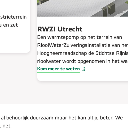
strieterrein
a
en zet
RWZI Utrecht
Een warmtepomp op het terrein van
RioolWaterZuiveringsInstallatie van he
Hoogheemraadschap de Stichtse Rijnl
rioolwater wordt opgenomen in het wa
Kom meer te weten
l behoorlijk duurzaam maar het kan altijd beter. We
 net.