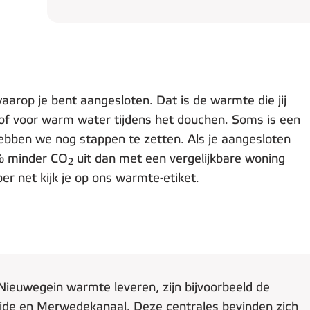
arop je bent aangesloten. Dat is de warmte die jij
of voor warm water tijdens het douchen. Soms is een
ebben we nog stappen te zetten. Als je aangesloten
3% minder CO
uit dan met een vergelijkbare woning
2
er net kijk je op ons warmte-etiket.
ieuwegein warmte leveren, zijn bijvoorbeeld de
eide en Merwedekanaal. Deze centrales bevinden zich