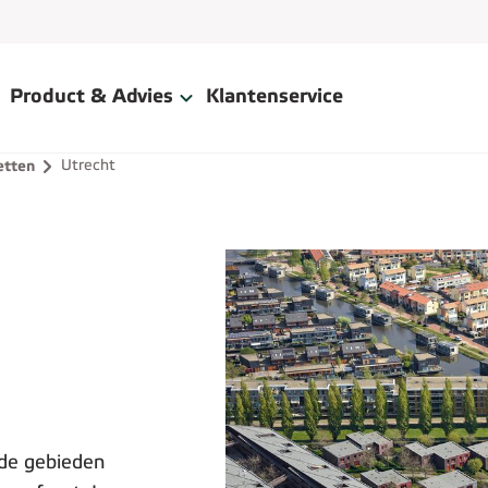
Product & Advies
Klantenservice
Utrecht
tten
 de gebieden