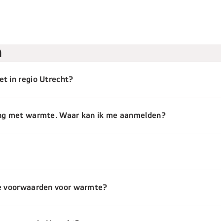
n
t in regio Utrecht?
ing met warmte. Waar kan ik me aanmelden?
de voorwaarden voor warmte?