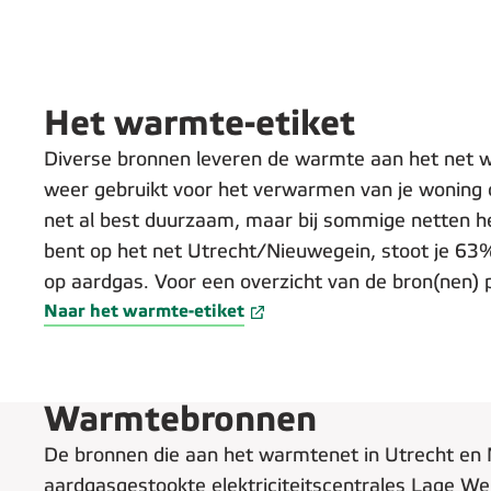
Het warmte-etiket
Diverse bronnen leveren de warmte aan het net wa
weer gebruikt voor het verwarmen van je woning 
net al best duurzaam, maar bij sommige netten h
bent op het net Utrecht/Nieuwegein, stoot je 6
op aardgas. Voor een overzicht van de bron(nen) p
Naar het warmte-etiket
Warmtebronnen
De bronnen die aan het warmtenet in Utrecht en N
aardgasgestookte elektriciteitscentrales Lage W