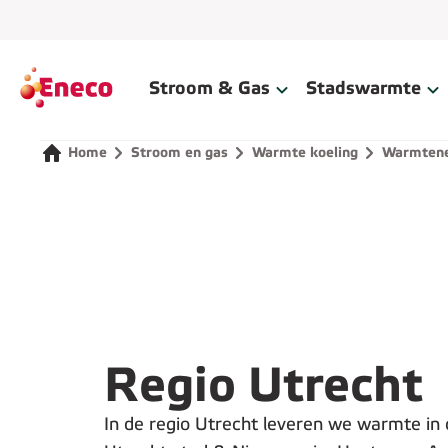
Home
Stroom & Gas
Stadswarmte
Home
Stroom en gas
Warmte koeling
Warmtene
Regio Utrecht
In de regio Utrecht leveren we warmte in