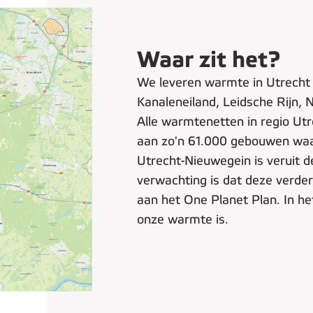
Waar zit het?
We leveren warmte in Utrecht
Kanaleneiland, Leidsche Rijn,
Alle warmtenetten in regio Ut
aan zo'n 61.000 gebouwen wa
Utrecht-Nieuwegein is veruit de
verwachting is dat deze verder
aan het One Planet Plan. In h
onze warmte is.