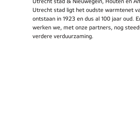
Utrecht stad & Nieuwegein, Houten en Am
Utrecht stad ligt het oudste warmtenet v
ontstaan in 1923 en dus al 100 jaar oud. En
werken we, met onze partners, nog stee
verdere verduurzaming.