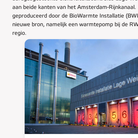
aan beide kanten van het Amsterdam-Rijnkanaal.
geproduceerd door de BioWarmte Installatie (BW
nieuwe bron, namelijk een warmtepomp bij de RW
regio.