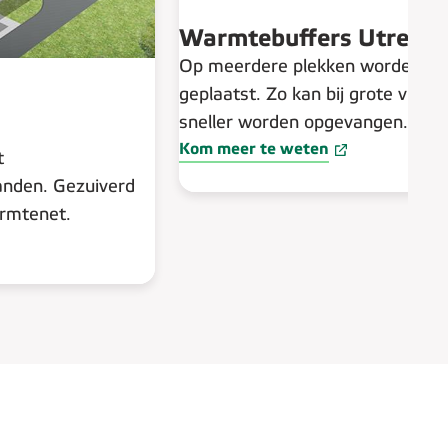
Warmtebuffers Utrecht
Op meerdere plekken worden er
geplaatst. Zo kan bij grote vraa
sneller worden opgevangen.
Kom meer te weten
t
anden. Gezuiverd
rmtenet.