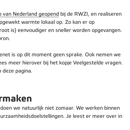
 van Nederland geopend
bij de RWZI, en realiseren
opgewekt warmte lokaal op. Zo kan er op
ot is) eenvoudiger en sneller worden opgevangen.
ron.
tenet is op dit moment geen sprake. Ook nemen we
es meer hierover bij het kopje Veelgestelde vragen.
p deze pagina.
armaken
 doen we natuurlijk niet zomaar. We werken binnen
rzaamheidsdoelstellingen. Je leest er meer over in