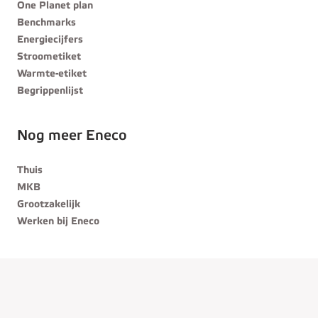
One Planet plan
Benchmarks
Energiecijfers
Stroometiket
Warmte-etiket
Begrippenlijst
Nog meer Eneco
Thuis
MKB
Grootzakelijk
Werken bij Eneco