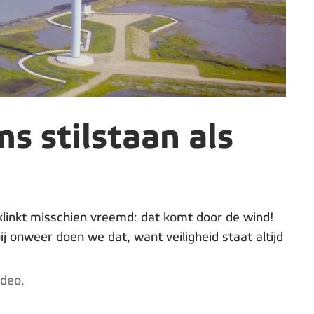
 stilstaan als
klinkt misschien vreemd: dat komt door de wind!
 onweer doen we dat, want veiligheid staat altijd
ideo.