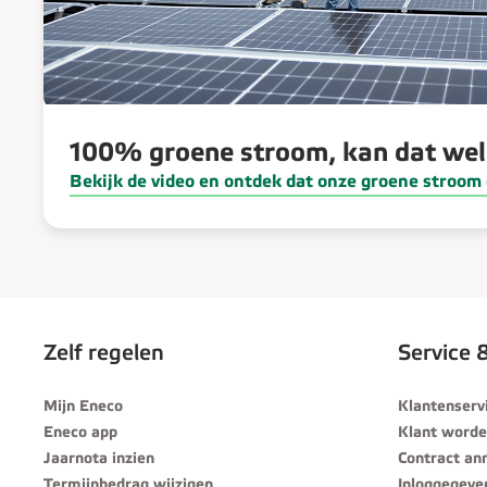
100% groene stroom, kan dat we
Bekijk de video en ontdek dat onze groene stroom 
Zelf regelen
Service 
Mijn Eneco
Klantenserv
Eneco app
Klant word
Jaarnota inzien
Contract an
Termijnbedrag wijzigen
Inloggegeve