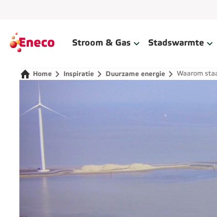
Home
Stroom & Gas
Stadswarmte
Waarom staan
Home
Inspiratie
Duurzame energie