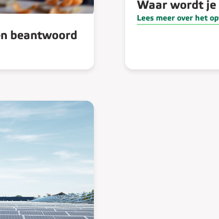
Waar wordt je
Lees meer over het o
en beantwoord