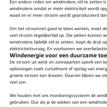
Een andere reden om windmolens stil te zetten is ‘c
windmolens omdat er méér elektriciteit wordt opg
waait en er meer stroom wordt geproduceerd dan
Om het stroomnet goed te laten werken, moet de p
veel stroom tegelijkertijd op. Die pieken kunnen w
windmolens tijdelijk stil te zetten, loopt de dru
elektriciteitsvraag. En voorkomen we overbelasti
Windenergie voor een duurzame to
De stroom uit wind- en zonneparken speelt een be
oplossingen zoals curtailment of opslag van ener
groene stroom kan draaien. Daarom blijven we stee
veel zon.
We houden met ons monitoringssysteem de windkr
gebruiken. Dus als je de wieken van een windmolen