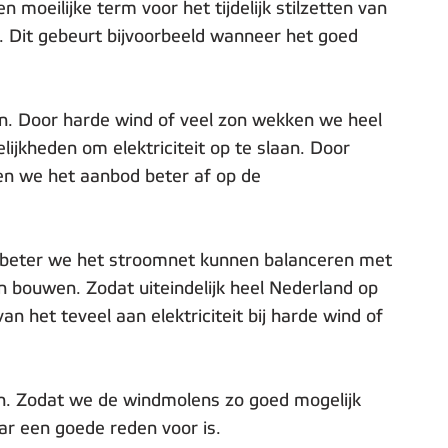
n moeilijke term voor het tijdelijk stilzetten van
. Dit gebeurt bijvoorbeeld wanneer het goed
jn. Door harde wind of veel zon wekken we heel
ijkheden om elektriciteit op te slaan. Door
men we het aanbod beter af op de
oe beter we het stroomnet kunnen balanceren met
 bouwen. Zodat uiteindelijk heel Nederland op
 het teveel aan elektriciteit bij harde wind of
n. Zodat we de windmolens zo goed mogelijk
aar een goede reden voor is.