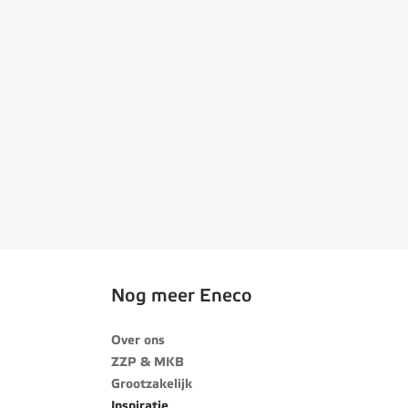
Nog meer Eneco
Over ons
ZZP & MKB
Grootzakelijk
Inspiratie