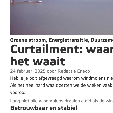
Groene stroom, Energietransitie, Duurzam
Curtailment: waa
het waait
24 februari 2025 door Redactie Eneco
Heb je je ooit afgevraagd waarom windmolens niet
Als het heel hard waait zetten we de wieken vaak
voorop.
Lang niet alle windmolens draaien altijd als de wi
Betrouwbaar en stabiel