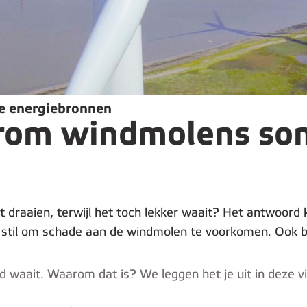
e energiebronnen
rom windmolens soms
 draaien, terwijl het toch lekker waait? Het antwoord 
 stil om schade aan de windmolen te voorkomen. Ook bij
nd waait. Waarom dat is? We leggen het je uit in deze v