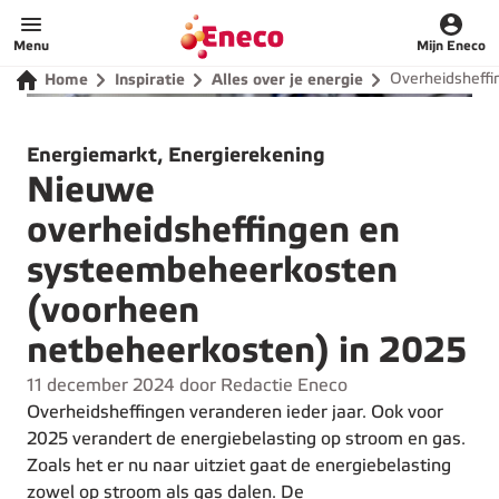
Home
Menu
Mijn Eneco
Overheidsheffi
Home
Inspiratie
Alles over je energie
Energiemarkt, Energierekening
Nieuwe
overheidsheffingen en
systeembeheerkosten
(voorheen
netbeheerkosten) in 2025
11 december 2024 door Redactie Eneco
Overheidsheffingen veranderen ieder jaar. Ook voor
2025 verandert de energiebelasting op stroom en gas.
Zoals het er nu naar uitziet gaat de energiebelasting
zowel op stroom als gas dalen. De