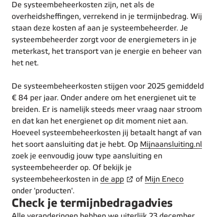
De systeembeheerkosten zijn, net als de
overheidsheffingen, verrekend in je termijnbedrag. Wij
staan deze kosten af aan je systeembeheerder. Je
systeembeheerder zorgt voor de energiemeters in je
meterkast, het transport van je energie en beheer van
het net.
De systeembeheerkosten stijgen voor 2025 gemiddeld
€ 84 per jaar.
Onder andere om het energienet uit te
breiden. Er is namelijk steeds meer vraag naar stroom
en dat kan het energienet op dit moment niet aan.
Hoeveel systeembeheerkosten jij betaalt hangt af van
het soort aansluiting dat je hebt. Op
Mijnaansluiting.nl
zoek je eenvoudig jouw type aansluiting en
systeembeheerder op. Of bekijk je
systeembeheerkosten in
de app
of
Mijn Eneco
onder 'producten'.
Check je termijnbedragadvies
Alle veranderingen hebben we uiterlijk 23 december