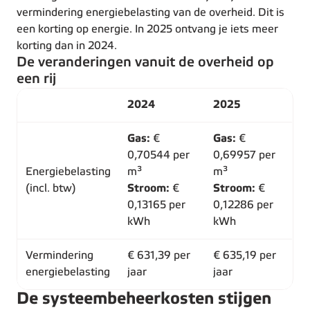
vermindering energiebelasting van de overheid. Dit is
een korting op energie. In 2025 ontvang je iets meer
korting dan in 2024.
De veranderingen vanuit de overheid op
een rij
2024
2025
Gas:
€
Gas:
€
0,70544 per
0,69957 per
Energiebelasting
m³
m³
(incl. btw)
Stroom:
€
Stroom:
€
0,13165 per
0,12286 per
kWh
kWh
Vermindering
€ 631,39 per
€ 635,19 per
energiebelasting
jaar
jaar
De systeembeheerkosten stijgen