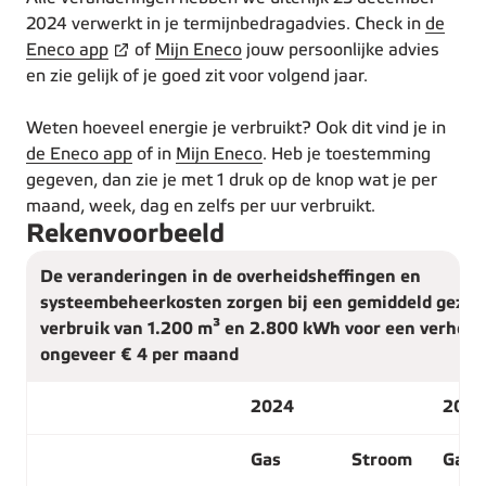
2024 verwerkt in je termijnbedragadvies. Check in
de
Eneco app
of
Mijn Eneco
jouw persoonlijke advies
en zie gelijk of je goed zit voor volgend jaar.
Weten hoeveel energie je verbruikt? Ook dit vind je in
de Eneco app
of in
Mijn Eneco
. Heb je toestemming
gegeven, dan zie je met 1 druk op de knop wat je per
maand, week, dag en zelfs per uur verbruikt.
Rekenvoorbeeld
De veranderingen in de overheidsheffingen en
systeembeheerkosten zorgen bij een gemiddeld gezin
verbruik van 1.200 m³ en 2.800 kWh voor een verhogi
ongeveer € 4 per maand
2024
2025
Gas
Stroom
Gas