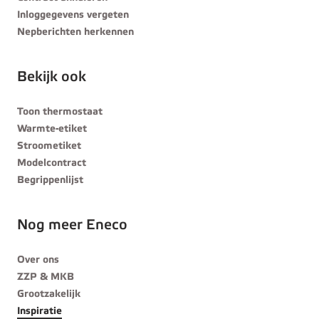
Inloggegevens vergeten
Nepberichten herkennen
Bekijk ook
Toon thermostaat
Warmte-etiket
Stroometiket
Modelcontract
Begrippenlijst
Nog meer Eneco
Over ons
ZZP & MKB
Grootzakelijk
Inspiratie