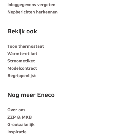
Inloggegevens vergeten
Nepberichten herkennen
Bekijk ook
Toon thermostaat
Warmte-etiket
Stroometiket
Modelcontract
Begrippenlijst
Nog meer Eneco
Over ons
ZZP & MKB
Grootzakelijk
Inspiratie