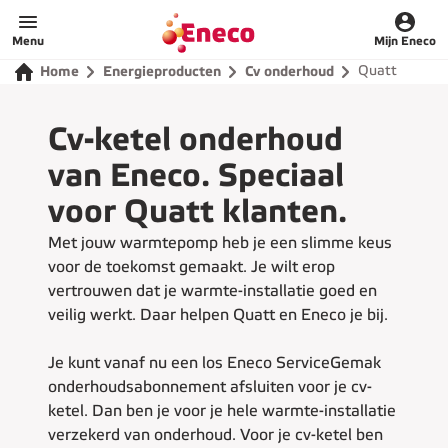
Home
Menu
Mijn Eneco
Quatt
Home
Energieproducten
Cv onderhoud
Cv-ketel onderhoud
van Eneco. Speciaal
voor Quatt klanten.
Met jouw warmtepomp heb je een slimme keus
voor de toekomst gemaakt. Je wilt erop
vertrouwen dat je warmte-installatie goed en
veilig werkt. Daar helpen Quatt en Eneco je bij.
Je kunt vanaf nu een los Eneco ServiceGemak
onderhoudsabonnement afsluiten voor je cv-
ketel. Dan ben je voor je hele warmte-installatie
verzekerd van onderhoud. Voor je cv-ketel ben