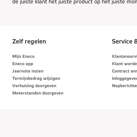
de juiste klant het juiste product op het juiste mo
Zelf regelen
Service 
Mijn Eneco
Klantenserv
Eneco app
Klant word
Jaarnota inzien
Contract an
Termijnbedrag wijzigen
Inloggegeve
Verhuizing doorgeven
Nepberichte
Meterstanden doorgeven