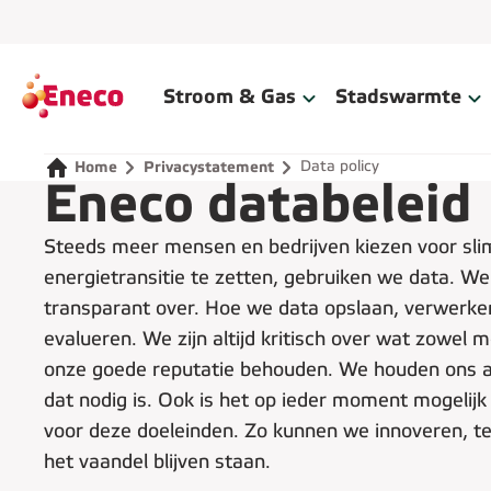
Home
Stroom & Gas
Stadswarmte
Data policy
Home
Privacystatement
Eneco databeleid
Steeds meer mensen en bedrijven kiezen voor sl
energietransitie te zetten, gebruiken we data. 
transparant over. Hoe we data opslaan, verwerken
evalueren. We zijn altijd kritisch over wat zowel
onze goede reputatie behouden. We houden ons a
dat nodig is. Ook is het op ieder moment mogeli
voor deze doeleinden. Zo kunnen we innoveren, t
het vaandel blijven staan.