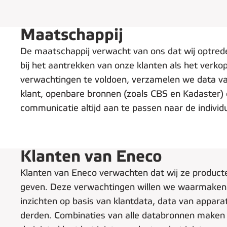
Maatschappij
De maatschappij verwacht van ons dat wij optred
bij het aantrekken van onze klanten als het verk
verwachtingen te voldoen, verzamelen we data van
klant, openbare bronnen (zoals CBS en Kadaster) e
communicatie altijd aan te passen naar de individu
Klanten van Eneco
Klanten van Eneco verwachten dat wij ze product
geven. Deze verwachtingen willen we waarmaken.
inzichten op basis van klantdata, data van appara
derden. Combinaties van alle databronnen maken he