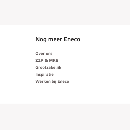
Nog meer Eneco
Over ons
ZZP & MKB
Grootzakelijk
Inspiratie
Werken bij Eneco