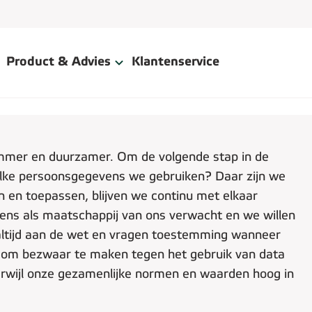
Product & Advies
Klantenservice
immer en duurzamer. Om de volgende stap in de
Welke persoonsgegevens we gebruiken? Daar zijn we
 en toepassen, blijven we continu met elkaar
 mens als maatschappij van ons verwacht en we willen
ltijd aan de wet en vragen toestemming wanneer
jk om bezwaar te maken tegen het gebruik van data
erwijl onze gezamenlijke normen en waarden hoog in