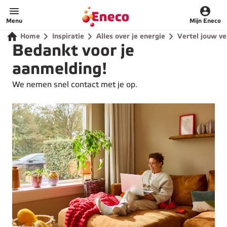
Home
Menu
Mijn Eneco
Home
Inspiratie
Alles over je energie
Vertel jouw ve
Bedankt voor je
aanmelding!
We nemen snel contact met je op.