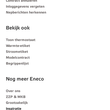
Contract annuleren
Inloggegevens vergeten
Nepberichten herkennen
Bekijk ook
Toon thermostaat
Warmte-etiket
Stroometiket
Modelcontract
Begrippenlijst
Nog meer Eneco
Over ons
ZZP & MKB
Grootzakelijk
Inspiratie