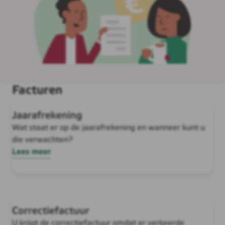
Facturen
Jaarafrekening
Wat staat er op de jaarafrekening en wanneer kunt u
die verwachten?
Lees meer
Correctiefactuur
U krijgt de correctiefactuur omdat er verkeerde