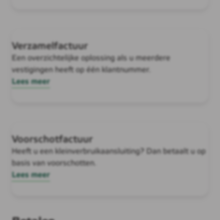
Verzamelfactuur
Een overzichtelijke oplossing als u meerdere
vestigingen heeft op één klantnummer.
Lees meer
Voorschotfactuur
Heeft u een kleinverbruikaansluiting? Dan betaalt u op
basis van voorschotten.
Lees meer