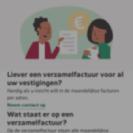
Liever een verzamelfactuur voor al
uw vestigingen?
Handig als u inzicht wilt in de maandelijkse facturen
per adres.
Neem contact op
Wat staat er op een
verzamelfactuur?
Op de verzamelfactuur staan alle maandelijkse