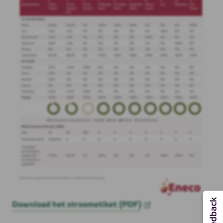
Download het stroometiket (PDF)