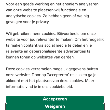
Werken bij Eneco
Voor een goede werking en het anoniem analyseren
Duurzame inspiratie
van onze website plaatsen wij functionele en
analytische cookies. Ze hebben geen of weinig
gevolgen voor je privacy.
Wij gebruiken meer cookies. Bijvoorbeeld om onze
website voor jou relevanter te maken. Om het mogelijk
te maken content via social media te delen en je
© Eneco 2025
relevante en gepersonaliseerde advertenties te
Voorwaarden
kunnen tonen op websites van derden.
Privacystatement
Cookiestatement
Deze cookies verzamelen mogelijk gegevens buiten
Disclaimer
onze website. Door op ‘Accepteren’ te klikken ga je
Responsible Disclosure
akkoord met het plaatsen van deze cookies. Meer
Toegankelijkheidsverklaring
informatie vind je in ons
cookiebeleid
.
Volg ons via social media
Accepteren
Weigeren