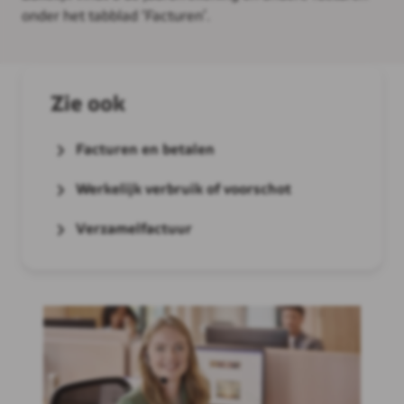
onder het tabblad ‘Facturen’.
Zie ook
Facturen en betalen
Werkelijk verbruik of voorschot
Verzamelfactuur