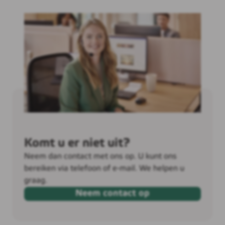
Komt u er niet uit?
Neem dan contact met ons op. U kunt ons
bereiken via telefoon of e-mail. We helpen u
graag.
Neem contact op