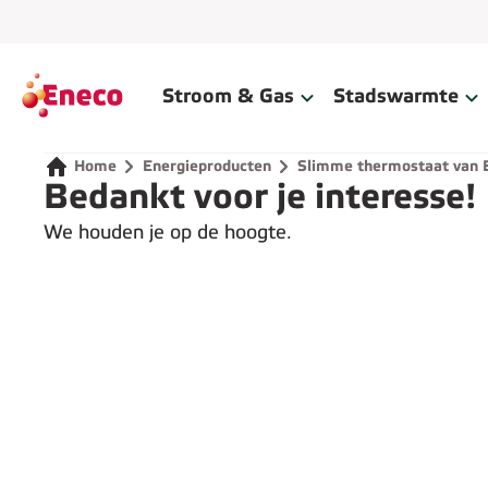
Home
Stroom & Gas
Stadswarmte
Home
Energieproducten
Slimme thermostaat van 
Bedankt voor je interesse!
We houden je op de hoogte.