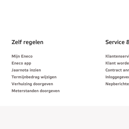
Zelf regelen
Service 
Mijn Eneco
Klantenserv
Eneco app
Klant word
Jaarnota inzien
Contract an
Termijnbedrag wijzigen
Inloggegeve
Verhuizing doorgeven
Nepberichte
Meterstanden doorgeven