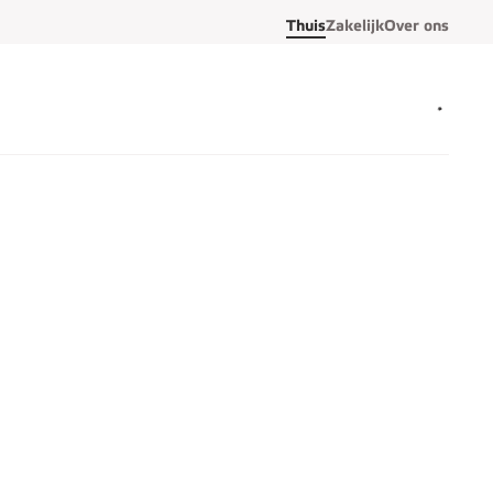
Thuis
Zakelijk
Over ons