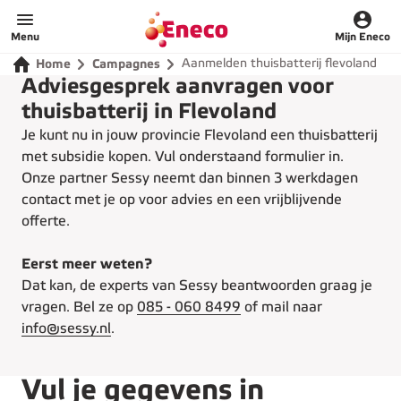
Home
Menu
Mijn Eneco
Aanmelden thuisbatterij flevoland
Home
Campagnes
Adviesgesprek aanvragen voor
thuisbatterij in Flevoland
Je kunt nu in jouw provincie Flevoland een thuisbatterij
met subsidie kopen. Vul onderstaand formulier in.
Onze partner Sessy neemt dan binnen 3 werkdagen
contact met je op voor advies en een vrijblijvende
offerte.
Eerst meer weten?
Dat kan, de experts van Sessy beantwoorden graag je
vragen. Bel ze op
085 - 060 8499
of mail naar
info@sessy.nl
.
Vul je gegevens in