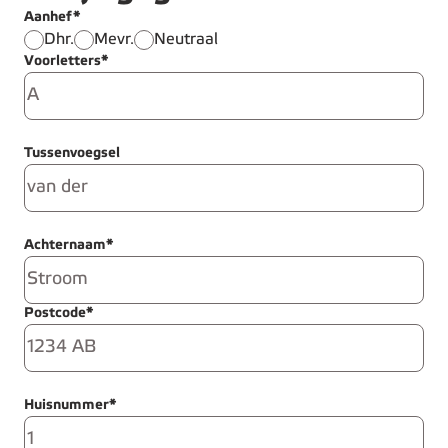
Aanhef*
Dhr.
Mevr.
Neutraal
Voorletters*
Tussenvoegsel
Achternaam*
Postcode*
Huisnummer*