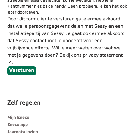
streepje en alles daarachter kun je weglaten. Heb je je
klantnummer niet bij de hand? Geen probleem, je kan het ook
later doorgeven.
Door dit formulier te versturen ga je ermee akkoord
dat we je persoonsgegevens delen met Sessy en een
installatiepartij van Sessy. Je gaat ook ermee akkoord
dat Sessy contact met je opneemt voor een
vrijblijvende offerte. Wil je meer weten over wat we
met je gegevens doen? Bekijk ons
privacy statement
.
Versturen
Zelf regelen
Mijn Eneco
Eneco app
Jaarnota inzien