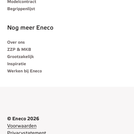
Modelcontract
Begrippenlijst
Nog meer Eneco
Over ons
ZZP & MKB
Grootzakelijk
Inspiratie
Werken bij Eneco
© Eneco 2026
Voorwaarden
Privacystatement