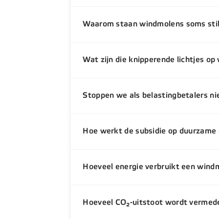
Waarom staan windmolens soms sti
Wat zijn die knipperende lichtjes o
Stoppen we als belastingbetalers nie
Hoe werkt de subsidie op duurzame 
Hoeveel energie verbruikt een wind
Hoeveel CO₂-uitstoot wordt vermed