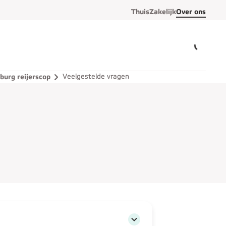
Thuis
Zakelijk
Over ons
Veelgestelde vragen
burg reijerscop