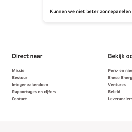
Kunnen we niet beter zonnepanelen 
Direct naar
Bekijk o
Missie
Pers- en ni
Bestuur
Eneco Energ
Integer zakendoen
Ventures
Rapportages en cijfers
Beleid
Contact
Leverancier