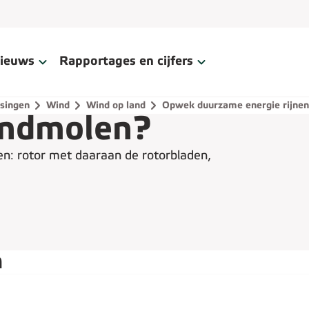
ieuws
Rapportages en cijfers
singen
Wind
Wind op land
Opwek duurzame energie rijnen
indmolen?
n: rotor met daaraan de rotorbladen,
n