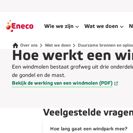
Wie we zijn
Wat we doen
N
Over ons
Wat we doen
Duurzame bronnen en oplos
Hoe werkt een w
Een windmolen bestaat grofweg uit drie onderdele
de gondel en de mast.
Bekijk de werking van een windmolen (PDF)
Veelgestelde vrage
Hoe lang gaat een windpark mee?