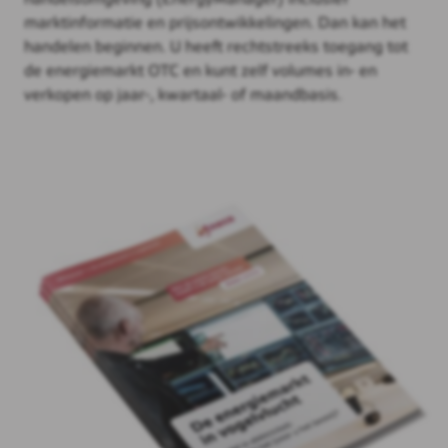
marktinformatie en prijsontwikkelingen. Dan kan het
handelen beginnen. U heeft rechtstreeks toegang tot
de energiemarkt OTC en kunt zelf volumes in- en
verkopen op jaar-, kwartaal- of maandbasis.