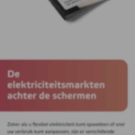
De
elektriciteitsmarkten
achter de schermen
Zeker als u flexibel elektriciteit kunt opwekken of snel
uw verbruik kunt aanpassen, zijn er verschillende