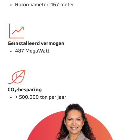
Rotordiameter: 167 meter
Geïnstalleerd vermogen
487 MegaWatt
CO₂-besparing
> 500.000 ton per jaar