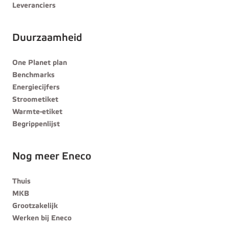
Leveranciers
Duurzaamheid
One Planet plan
Benchmarks
Energiecijfers
Stroometiket
Warmte-etiket
Begrippenlijst
Nog meer Eneco
Thuis
MKB
Grootzakelijk
Werken bij Eneco