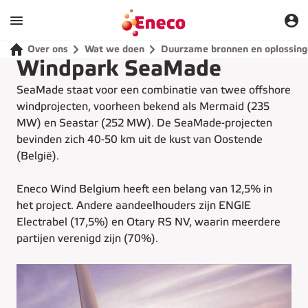
Over ons
Wat we doen
Duurzame bronnen en oplossin
Windpark SeaMade
SeaMade staat voor een combinatie van twee offshore
windprojecten, voorheen bekend als Mermaid (235
MW) en Seastar (252 MW). De SeaMade-projecten
bevinden zich 40-50 km uit de kust van Oostende
(België).
Eneco Wind Belgium heeft een belang van 12,5% in
het project. Andere aandeelhouders zijn ENGIE
Electrabel (17,5%) en Otary RS NV, waarin meerdere
partijen verenigd zijn (70%).