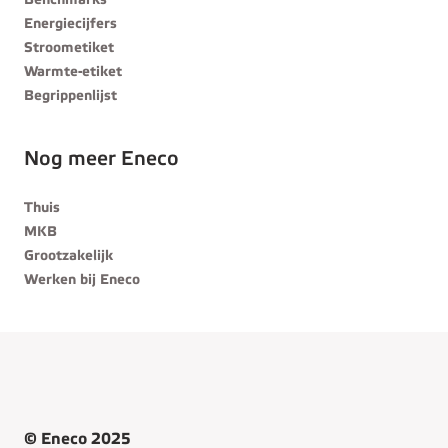
Benchmarks
Energiecijfers
Stroometiket
Warmte-etiket
Begrippenlijst
Nog meer Eneco
Thuis
MKB
Grootzakelijk
Werken bij Eneco
© Eneco 2025