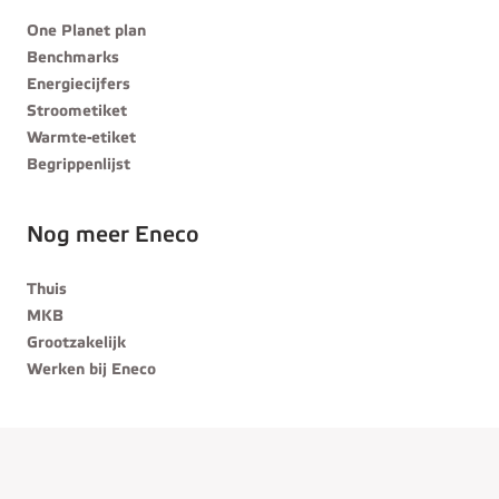
One Planet plan
Benchmarks
Energiecijfers
Stroometiket
Warmte-etiket
Begrippenlijst
Nog meer Eneco
Thuis
MKB
Grootzakelijk
Werken bij Eneco