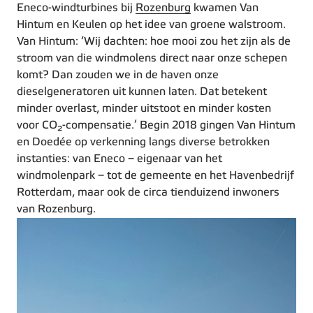
Eneco-windturbines bij
Rozenburg
kwamen Van
Hintum en Keulen op het idee van groene walstroom.
Van Hintum: ‘Wij dachten: hoe mooi zou het zijn als de
stroom van die windmolens direct naar onze schepen
komt? Dan zouden we in de haven onze
dieselgeneratoren uit kunnen laten. Dat betekent
minder overlast, minder uitstoot en minder kosten
voor CO₂-compensatie.’ Begin 2018 gingen Van Hintum
en Doedée op verkenning langs diverse betrokken
instanties: van Eneco – eigenaar van het
windmolenpark – tot de gemeente en het Havenbedrijf
Rotterdam, maar ook de circa tienduizend inwoners
van Rozenburg.