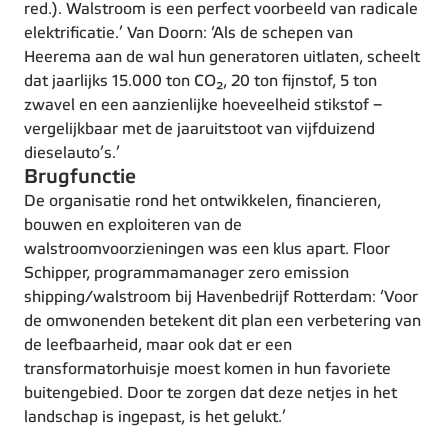
red.). Walstroom is een perfect voorbeeld van radicale
elektrificatie.’ Van Doorn: ‘Als de schepen van
Heerema aan de wal hun generatoren uitlaten, scheelt
dat jaarlijks 15.000 ton CO₂, 20 ton fijnstof, 5 ton
zwavel en een aanzienlijke hoeveelheid stikstof –
vergelijkbaar met de jaaruitstoot van vijfduizend
dieselauto’s.’
Brugfunctie
De organisatie rond het ontwikkelen, financieren,
bouwen en exploiteren van de
walstroomvoorzieningen was een klus apart. Floor
Schipper, programmamanager zero emission
shipping/walstroom bij Havenbedrijf Rotterdam: ‘Voor
de omwonenden betekent dit plan een verbetering van
de leefbaarheid, maar ook dat er een
transformatorhuisje moest komen in hun favoriete
buitengebied. Door te zorgen dat deze netjes in het
landschap is ingepast, is het gelukt.’