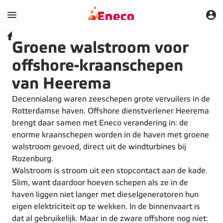
Heerema
Over ons
Wat we doen
Inspiratie
Groene walstroom voor
offshore-kraanschepen
van Heerema
Decennialang waren zeeschepen grote vervuilers in de
Rotterdamse haven. Offshore dienstverlener Heerema
brengt daar samen met Eneco verandering in: de
enorme kraanschepen worden in de haven met groene
walstroom gevoed, direct uit de windturbines bij
Rozenburg.
Walstroom is stroom uit een stopcontact aan de kade.
Slim, want daardoor hoeven schepen als ze in de
haven liggen niet langer met dieselgeneratoren hun
eigen elektriciteit op te wekken. In de binnenvaart is
dat al gebruikelijk. Maar in de zware offshore nog niet: