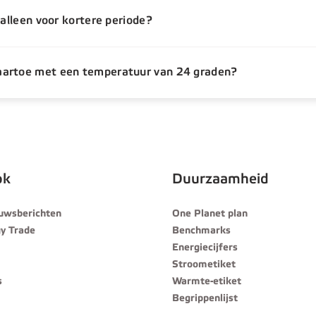
 alleen voor kortere periode?
aartoe met een temperatuur van 24 graden?
ok
Duurzaamheid
euwsberichten
One Planet plan
y Trade
Benchmarks
Energiecijfers
Stroometiket
s
Warmte-etiket
Begrippenlijst