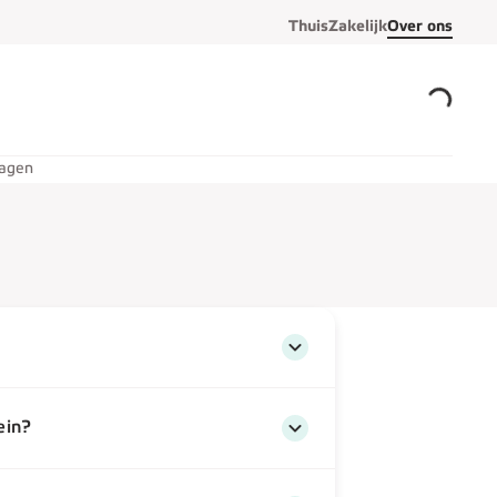
Thuis
Zakelijk
Over ons
ragen
ein?