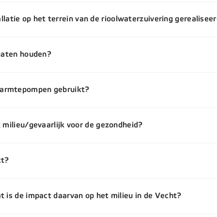
tie op het terrein van de rioolwaterzuivering gerealisee
 gaten houden?
warmtepompen gebruikt?
t milieu/gevaarlijk voor de gezondheid?
kt?
t is de impact daarvan op het milieu in de Vecht?