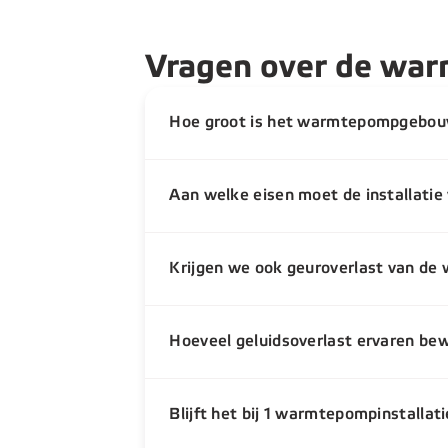
Vragen over de war
Hoe groot is het warmtepompgebo
Aan welke eisen moet de installatie
Krijgen we ook geuroverlast van d
Hoeveel geluidsoverlast ervaren be
Blijft het bij 1 warmtepompinstallat