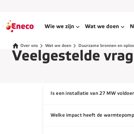
Wie we zijn
Wat we doen
N
Over ons
Wat we doen
Duurzame bronnen en oplos
Veelgestelde vra
Is een installatie van 27 MW voldoe
Welke impact heeft de warmtepomp 