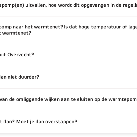
tepomp(en) uitvallen, hoe wordt dit opgevangen in de regel
omp naar het warmtenet? Is dat hoge temperatuur of lag
et warmtenet?
uit Overvecht?
an niet duurder?
 van de omliggende wijken aan te sluiten op de warmtepo
het dan? Moet je dan overstappen?