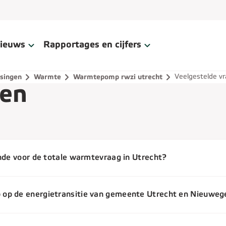
ieuws
Rapportages en cijfers
Veelgestelde v
singen
Warmte
Warmtepomp rwzi utrecht
gen
nde voor de totale warmtevraag in Utrecht?
op de energietransitie van gemeente Utrecht en Nieuweg