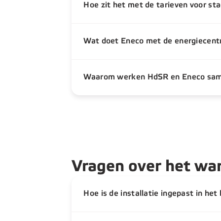
Hoe zit het met de tarieven voor st
Wat doet Eneco met de energiecentr
Waarom werken HdSR en Eneco sa
Vragen over het wa
Hoe is de installatie ingepast in h