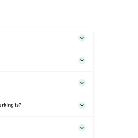
rking is?