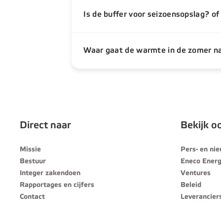
Is de buffer voor seizoensopslag? of
Waar gaat de warmte in de zomer n
Direct naar
Bekijk o
Missie
Pers- en ni
Bestuur
Eneco Energ
Integer zakendoen
Ventures
Rapportages en cijfers
Beleid
Contact
Leverancier