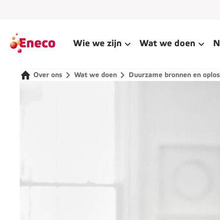
Wie we zijn
Wat we doen
N
Over ons
Wat we doen
Duurzame bronnen en oplos