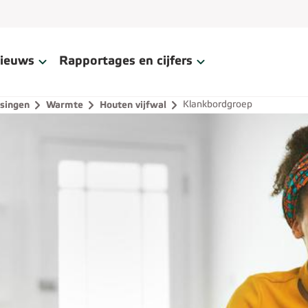
ieuws
Rapportages en cijfers
Klankbordgroep
singen
Warmte
Houten vijfwal