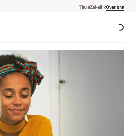
Thuis
Zakelijk
Over ons