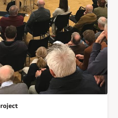
roject