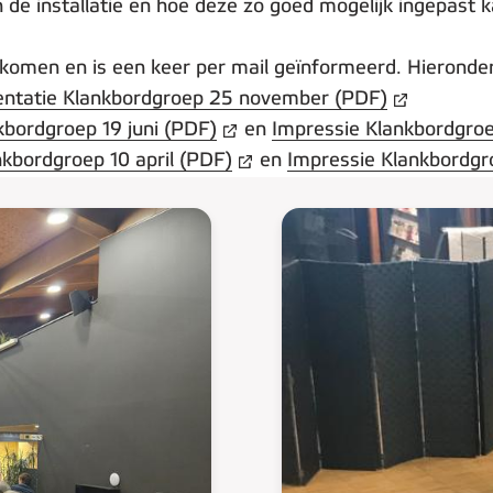
de installatie en hoe deze zo goed mogelijk ingepast 
ekomen en is een keer per mail geïnformeerd. Hieronder 
entatie Klankbordgroep 25 november (PDF)
kbordgroep 19 juni (PDF)
en
Impressie Klankbordgroe
nkbordgroep 10 april (PDF)
en
Impressie Klankbordgro