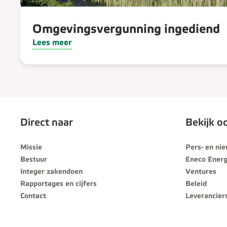
Omgevingsvergunning ingediend
Lees meer
Direct naar
Bekijk o
Missie
Pers- en ni
Bestuur
Eneco Energ
Integer zakendoen
Ventures
Rapportages en cijfers
Beleid
Contact
Leverancier