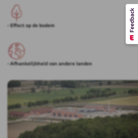
- Effect op de bodem
- Afhankelijkheid van andere landen