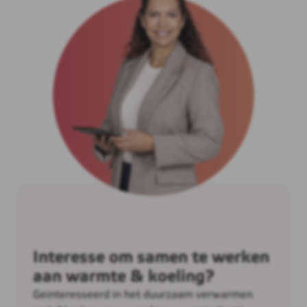
Interesse om samen te werken
aan warmte & koeling?
Geïnteresseerd in het duurzaam verwarmen