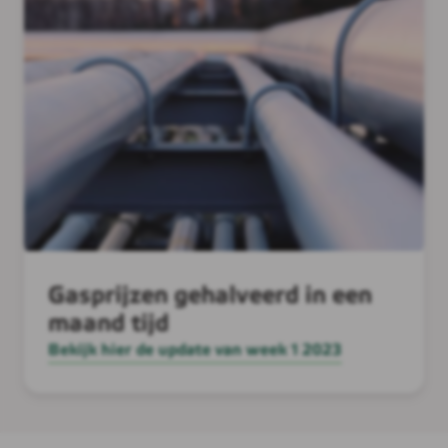
Gasprijzen gehalveerd in een
maand tijd
Bekijk hier de update van week 1 2023