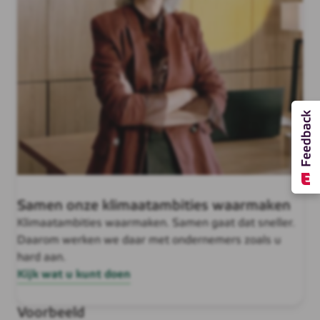
Samen onze klimaatambities waarmaken
Klimaatambities waarmaken. Samen gaat dat sneller.
Daarom werken we daar met ondernemers zoals u
hard aan.
Kijk wat u kunt doen
Voorbeeld