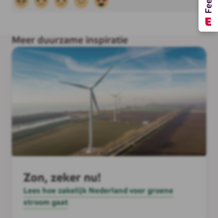
Meer duurzame inspiratie
Zon, zeker nu!
Lees hoe zakelijk Nederland voor groene
stroom gaat