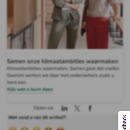
Samen onze klimaatambities waarmaken
Klimaatambities waarmaken. Samen gaat dat sneller.
Daarom werken we daar met ondernemers zoals u
hard aan.
Kijk wat u kunt doen
Delen via