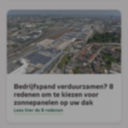
Bedrijfspand verduurzamen? 8
redenen om te kiezen voor
zonnepanelen op uw dak
Lees hier de 8 redenen