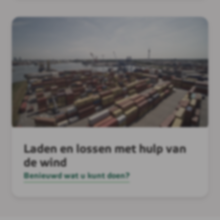
Laden en lossen met hulp van
de wind
Benieuwd wat u kunt doen?