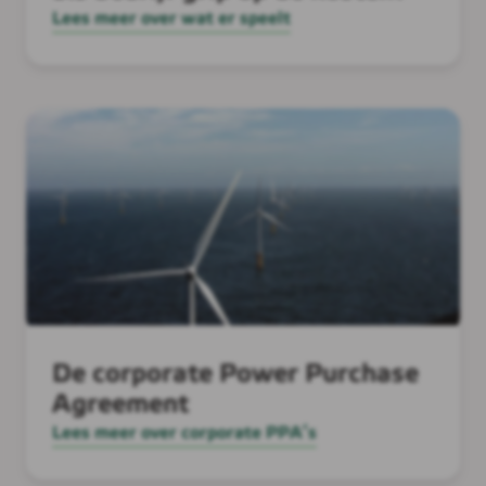
Lees meer over wat er speelt
De corporate Power Purchase
Agreement
Lees meer over corporate PPA’s