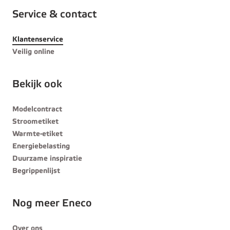
Service & contact
Klantenservice
Veilig online
Bekijk ook
Modelcontract
Stroometiket
Warmte-etiket
Energiebelasting
Duurzame inspiratie
Begrippenlijst
Nog meer Eneco
Over ons