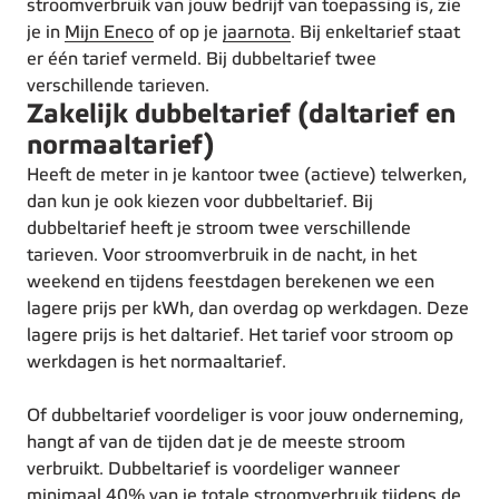
stroomverbruik van jouw bedrijf van toepassing is, zie
je in
Mijn Eneco
of op je
jaarnota
. Bij enkeltarief staat
er één tarief vermeld. Bij dubbeltarief twee
verschillende tarieven.
Zakelijk dubbeltarief (daltarief en
normaaltarief)
Heeft de meter in je kantoor twee (actieve) telwerken,
dan kun je ook kiezen voor dubbeltarief. Bij
dubbeltarief heeft je stroom twee verschillende
tarieven. Voor stroomverbruik in de nacht, in het
weekend en tijdens feestdagen berekenen we een
lagere prijs per kWh, dan overdag op werkdagen. Deze
lagere prijs is het daltarief. Het tarief voor stroom op
werkdagen is het normaaltarief.
Of dubbeltarief voordeliger is voor jouw onderneming,
hangt af van de tijden dat je de meeste stroom
verbruikt. Dubbeltarief is voordeliger wanneer
minimaal 40% van je totale stroomverbruik tijdens de