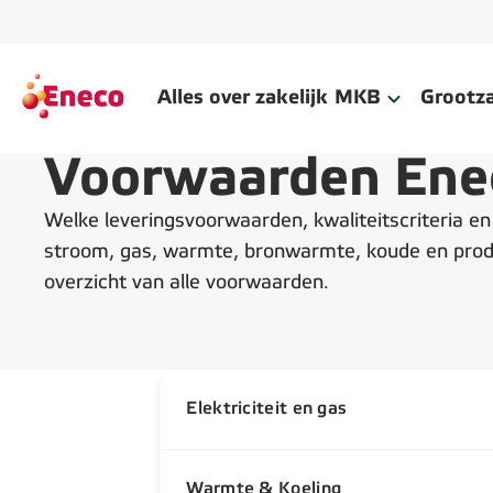
Alles over zakelijk
MKB
Grootza
Voorwaarden Enec
Welke leveringsvoorwaarden, kwaliteitscriteria e
stroom, gas, warmte, bronwarmte, koude en produ
overzicht van alle voorwaarden.
Elektriciteit en gas
Warmte & Koeling