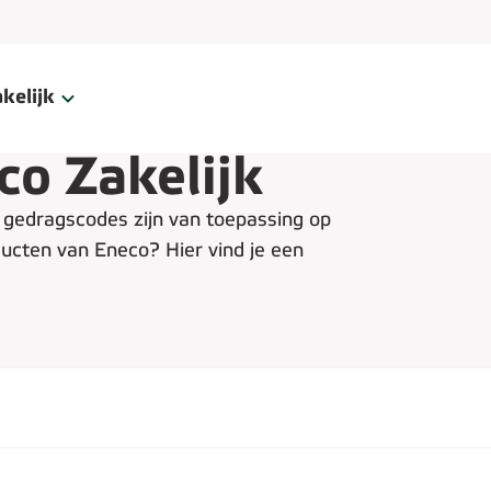
kelijk
o Zakelijk
n gedragscodes zijn van toepassing op
cten van Eneco? Hier vind je een