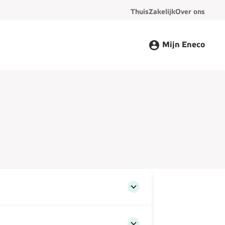
Thuis
Zakelijk
Over ons
Mijn Eneco