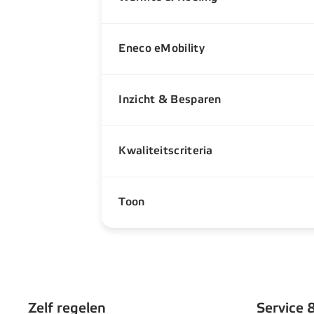
Eneco eMobility
Inzicht & Besparen
Kwaliteitscriteria
Toon
Zelf regelen
Service 